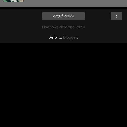
›
Αρχική σελίδα
Προβολή έκδοσης ιστού
Από το
Blogger
.