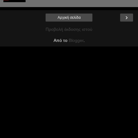
›
Αρχική σελίδα
Προβολή έκδοσης ιστού
Από το
Blogger
.