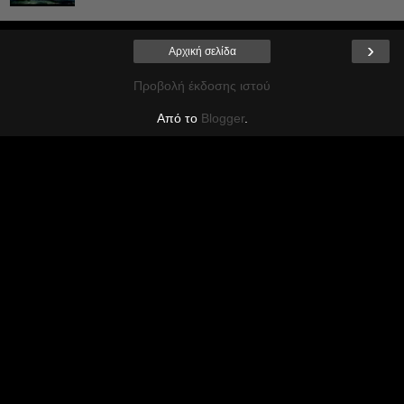
›
Αρχική σελίδα
Προβολή έκδοσης ιστού
Από το
Blogger
.