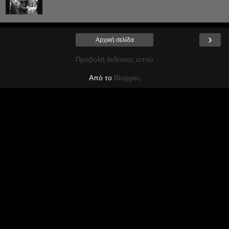
›
Αρχική σελίδα
Προβολή έκδοσης ιστού
Από το
Blogger
.