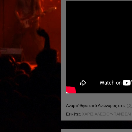
Αναρτήθηκε από
Ανώνυμος
στις
12
Ετικέτες
ΧΑΡΙΣ ΑΛΕΞΙΟΥ-ΠΑΝΣΕΛ