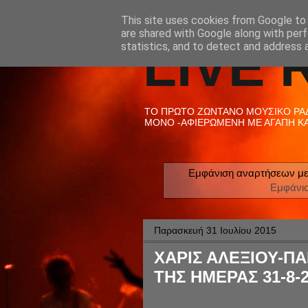
This site uses cookies from Google to d
are shared with Google along with perf
LIVE 
statistics, and to detect and address 
ΤΟ ΠΡΩΤΟ ΖΩΝΤΑΝΟ ΜΟΥΣΙΚΟ ΡΑΔΙ
ΜΟΝΟ -ΑΦΙΕΡΩΜΕΝΗ ΜΕ ΑΓΑΠΗ ΚΑΙ
Εμφάνιση αναρτήσεων με
Εμφάνι
Παρασκευή 31 Ιουλίου 2015
ΧΑΡΙΣ ΑΛΕΞΙΟΥ-Π
ΤΗΣ ΗΜΕΡΑΣ 31-8-2