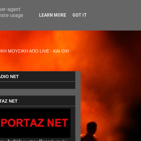
user-agent
erate usage
LEARN MORE
GOT IT
Η ΜΟΥΣΙΚΗ ΑΠΟ LIVE - ΚΑΙ ΟΧΙ
ADIO NET
TAZ NET