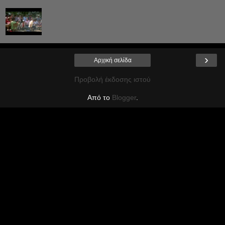
›
Αρχική σελίδα
Προβολή έκδοσης ιστού
Από το
Blogger
.