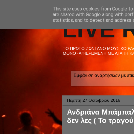
This site uses cookies from Google to d
are shared with Google along with perf
LIVE 
statistics, and to detect and address 
ΤΟ ΠΡΩΤΟ ΖΩΝΤΑΝΟ ΜΟΥΣΙΚΟ ΡΑΔΙ
ΜΟΝΟ -ΑΦΙΕΡΩΜΕΝΗ ΜΕ ΑΓΑΠΗ ΚΑΙ
Εμφάνιση αναρτήσεων με ετι
Πέμπτη 27 Οκτωβρίου 2016
Ανδριάνα Μπάμπαλη
δεν λες ( Το τραγού