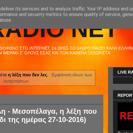
eliver its services and to analyze traffic. Your IP address and 
ormance and security metrics to ensure quality of service, gen
RADIO NET
abuse.
ΟΦΩΝΟ ΣΤΟ ΙΝΤΕΡΝΕΤ. 24 ΩΡΕΣ ΤΟ 24ΩΡΟ ΠΑΙΖΕΙ ΚΑΛΗ ΕΛΛΗΝΙΚ
 ΜΕΡΑΚΙ Σ' ΟΛΟΥΣ ΕΣΑΣ ΚΑΙ ΤΟΝ ΚΑΘΕΝΑ ΞΕΧΩΡΙΣΤΑ.
LIVE R
κέτα
η λέξη που δεν λες
.
Εμφάνιση όλων των
αναρτήσεων
REPOR
 - Μεσοπέλαγα, η λέξη που
δι της ημέρας 27-10-2016)