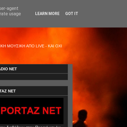
user-agent
erate usage
LEARN MORE
GOT IT
Η ΜΟΥΣΙΚΗ ΑΠΟ LIVE - ΚΑΙ ΟΧΙ
ADIO NET
TAZ NET