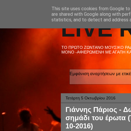
This site uses cookies from Google to d
are shared with Google along with perf
LIVE 
statistics, and to detect and address 
ΤΟ ΠΡΩΤΟ ΖΩΝΤΑΝΟ ΜΟΥΣΙΚΟ ΡΑΔΙ
ΜΟΝΟ -ΑΦΙΕΡΩΜΕΝΗ ΜΕ ΑΓΑΠΗ ΚΑΙ
Εμφάνιση αναρτήσεων με ετικ
Τετάρτη 5 Οκτωβρίου 2016
Γιάννης Πάριος - Δ
σημάδι του έρωτα (
10-2016)