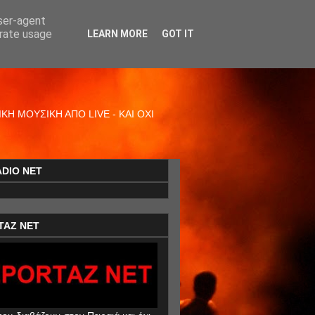
user-agent
erate usage
LEARN MORE
GOT IT
Η ΜΟΥΣΙΚΗ ΑΠΟ LIVE - ΚΑΙ ΟΧΙ
ADIO NET
TAZ NET