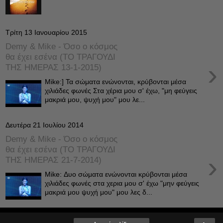
Τρίτη 13 Ιανουαρίου 2015
Demy & Mike - Όσο ο κόσμος
θα έχει εσένα (ΤΟ ΤΡΑΓΟΥΔΙ
›
ΤΗΣ ΗΜΕΡΑΣ 13-1-2015)
Mike:] Τα σώματα ενώνονται, κρύβονται μέσα
χιλιάδες φωνές Στα χέρια μου σ' έχω, "μη φεύγεις
μακριά μου, ψυχή μου" μου λε...
Δευτέρα 21 Ιουλίου 2014
Demy & Mike - Όσο ο κόσμος
θα έχει εσένα (ΤΟ ΤΡΑΓΟΥΔΙ
›
ΤΗΣ ΗΜΕΡΑΣ 21-7-2014)
Mike: Δυο σώματα ενώνονται κρύβονται μέσα
χιλιάδες φωνές στα χερια μου σ' έχω "μην φεύγεις
μακριά μου ψυχή μου" μου λες δ...