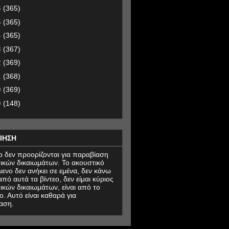
6
(365)
5
(365)
4
(365)
3
(367)
2
(369)
1
(368)
0
(369)
9
(148)
ΙΗΣΗ
εο δεν προορίζονται για παραβίαση
ικών δικαιωμάτων. Το ακουστικό
μενο δεν ανήκει σε εμένα, δεν κάνω
πό αυτά τα βίντεο, δεν είμαι κύριος
ικών δικαιωμάτων, είναι από το
ο. Αυτό είναι καθαρά για
αση.