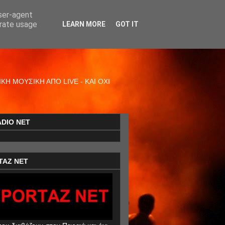
user-agent
erate usage
LEARN MORE
GOT IT
Η ΜΟΥΣΙΚΗ ΑΠΟ LIVE - ΚΑΙ ΟΧΙ
ADIO NET
TAZ NET