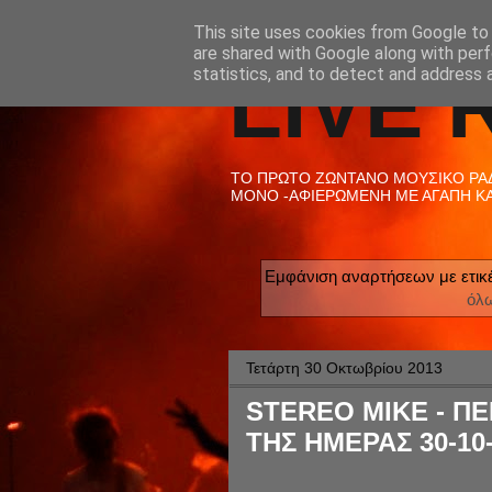
This site uses cookies from Google to d
are shared with Google along with perf
LIVE 
statistics, and to detect and address 
ΤΟ ΠΡΩΤΟ ΖΩΝΤΑΝΟ ΜΟΥΣΙΚΟ ΡΑΔΙ
ΜΟΝΟ -ΑΦΙΕΡΩΜΕΝΗ ΜΕ ΑΓΑΠΗ ΚΑΙ
Εμφάνιση αναρτήσεων με ετικ
όλ
Τετάρτη 30 Οκτωβρίου 2013
STEREO MIKE - ΠΕ
ΤΗΣ ΗΜΕΡΑΣ 30-10-