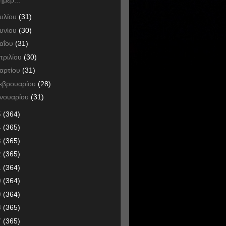
ουλίου
(31)
ουνίου
(30)
αΐου
(31)
πριλίου
(30)
αρτίου
(31)
εβρουαρίου
(28)
ανουαρίου
(31)
5
(364)
4
(365)
3
(365)
2
(365)
1
(364)
0
(364)
9
(364)
8
(365)
7
(365)