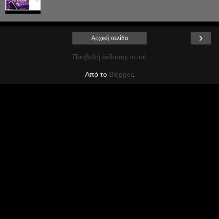
›
Αρχική σελίδα
Προβολή έκδοσης ιστού
Από το
Blogger
.