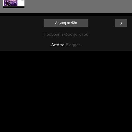
›
Αρχική σελίδα
Προβολή έκδοσης ιστού
Από το
Blogger
.