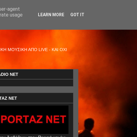
user-agent
erate usage
LEARN MORE
GOT IT
Η ΜΟΥΣΙΚΗ ΑΠΟ LIVE - ΚΑΙ ΟΧΙ
ADIO NET
TAZ NET