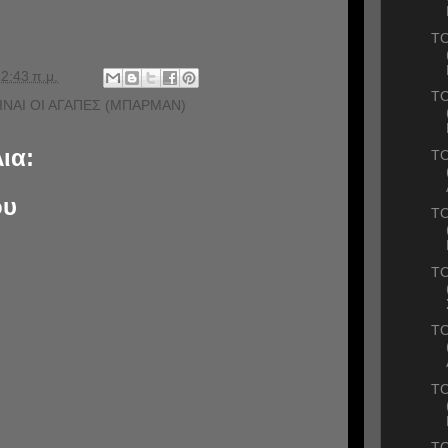
ΤΟ
2:43 π.μ.
ΤΟ
ΕΙΝΑΙ ΟΙ ΑΓΑΠΕΣ (ΜΠΑΡΜΑΝ)
ια:
ΤΟ
ου
ΤΟ
ΤΟ
ΤΟ
ΤΟ
ΤΟ