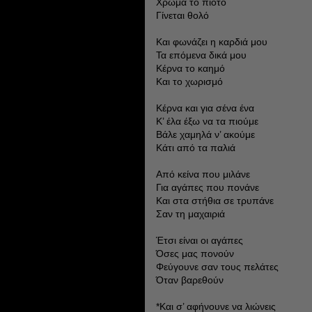
Χρώμα το πιοτό
Γίνεται θολό
Και φωνάζει η καρδιά μου
Τα επόμενα δικά μου
Κέρνα το καημό
Και το χωρισμό
Κέρνα και για σένα ένα
Κ’ έλα έξω να τα πιούμε
Βάλε χαμηλά ν’ ακούμε
Κάτι από τα παλιά
Από κείνα που μιλάνε
Για αγάπες που πονάνε
Και στα στήθια σε τρυπάνε
Σαν τη μαχαιριά
Έτσι είναι οι αγάπες
Όσες μας πονούν
Φεύγουνε σαν τους πελάτες
Όταν βαρεθούν
*Και σ’ αφήνουνε να λιώνεις