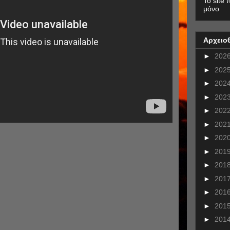
To site 
μόνο
Αρχειο
►
202
►
202
►
202
►
202
►
202
►
202
►
202
►
201
►
201
►
201
►
201
►
201
►
201