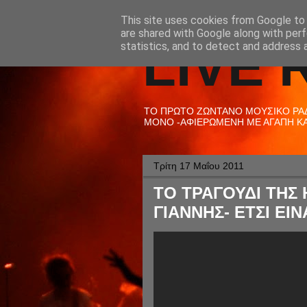
This site uses cookies from Google to d
are shared with Google along with perf
LIVE 
statistics, and to detect and address 
ΤΟ ΠΡΩΤΟ ΖΩΝΤΑΝΟ ΜΟΥΣΙΚΟ ΡΑΔΙ
ΜΟΝΟ -ΑΦΙΕΡΩΜΕΝΗ ΜΕ ΑΓΑΠΗ ΚΑΙ
Τρίτη 17 Μαΐου 2011
ΤΟ ΤΡΑΓΟΥΔΙ ΤΗΣ 
ΓΙΑΝΝΗΣ- ΕΤΣΙ ΕΙ