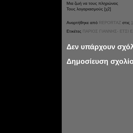
Μια ζωή να τους πληρώνεις
Τους λογαριασμούς [χ2]
Αναρτήθηκε από
REPORTAZ
στις
1
Ετικέτες
ΠΑΡΙΟΣ ΓΙΑΝΝΗΣ- ΕΤΣΙ 
Δεν υπάρχουν σχόλ
Δημοσίευση σχολί