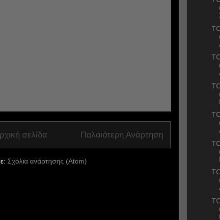
ΤΟ
ΤΟ
ΤΟ
ΤΟ
ρχική σελίδα
Παλαιότερη Ανάρτηση
ΤΟ
ε:
Σχόλια ανάρτησης (Atom)
ΤΟ
ΤΟ