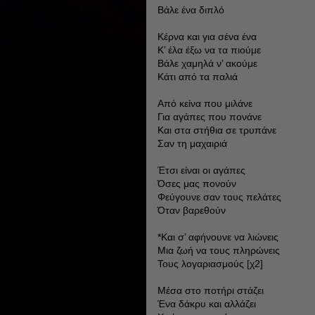
Βάλε ένα διπλό
Κέρνα και για σένα ένα
Κ’ έλα έξω να τα πιούμε
Βάλε χαμηλά ν’ ακούμε
Κάτι από τα παλιά
Από κείνα που μιλάνε
Για αγάπες που πονάνε
Και στα στήθια σε τρυπάνε
Σαν τη μαχαιριά
Έτσι είναι οι αγάπες
Όσες μας πονούν
Φεύγουνε σαν τους πελάτες
Όταν βαρεθούν
*Και σ’ αφήνουνε να λιώνεις
Μια ζωή να τους πληρώνεις
Τους λογαριασμούς [χ2]
Μέσα στο ποτήρι στάζει
Ένα δάκρυ και αλλάζει