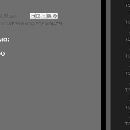
ΤΟ
2:44 π.μ.
ΤΟ
Υ ΝΑ ΒΡΩ ΜΙΑ ΝΑ ΣΟΥ ΜΟΙΑΖΕΙ
ια:
ΤΟ
ου
ΤΟ
ΤΟ
ΤΟ
ΤΟ
ΤΟ