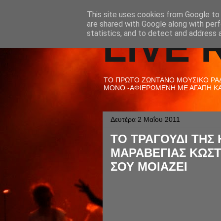
This site uses cookies from Google to d
are shared with Google along with perf
LIVE 
statistics, and to detect and address 
ΤΟ ΠΡΩΤΟ ΖΩΝΤΑΝΟ ΜΟΥΣΙΚΟ ΡΑΔΙ
ΜΟΝΟ -ΑΦΙΕΡΩΜΕΝΗ ΜΕ ΑΓΑΠΗ ΚΑΙ
Δευτέρα 2 Μαΐου 2011
ΤΟ ΤΡΑΓΟΥΔΙ ΤΗΣ Η
ΜΑΡΑΒΕΓΙΑΣ ΚΩΣΤ
ΣΟΥ ΜΟΙΑΖΕΙ