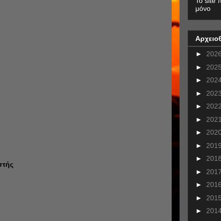
To site 
μόνο
Αρχειο
►
202
►
202
►
202
►
202
►
202
►
202
►
202
►
201
►
201
στής
►
201
►
201
►
201
►
201