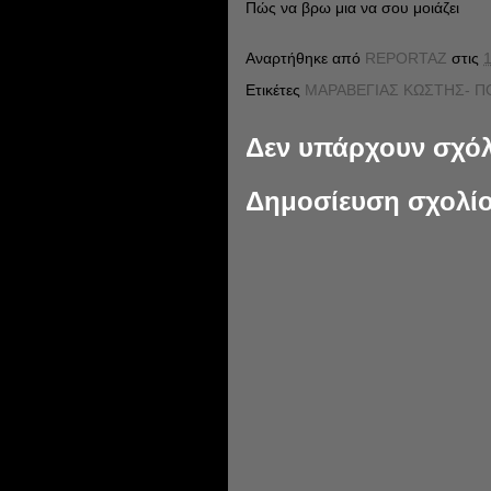
Πώς να βρω μια να σου μοιάζει
Αναρτήθηκε από
REPORTAZ
στις
1
Ετικέτες
ΜΑΡΑΒΕΓΙΑΣ ΚΩΣΤΗΣ- ΠΟ
Δεν υπάρχουν σχόλ
Δημοσίευση σχολί