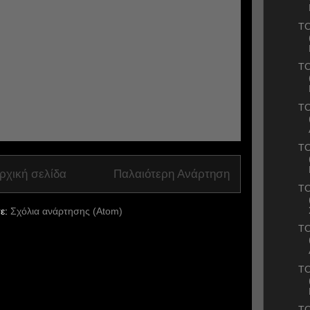
ΤΟ
ΤΟ
ΤΟ
ΤΟ
ρχική σελίδα
Παλαιότερη Ανάρτηση
ΤΟ
ε:
Σχόλια ανάρτησης (Atom)
ΤΟ
ΤΟ
ΤΟ