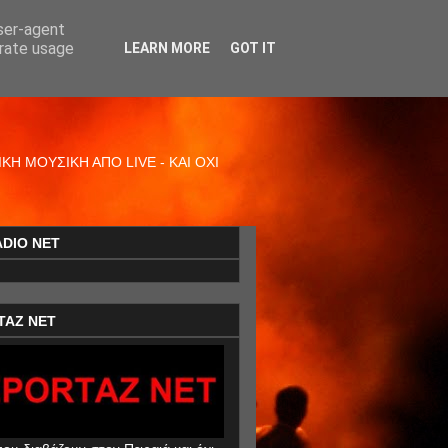
user-agent
erate usage
LEARN MORE
GOT IT
Η ΜΟΥΣΙΚΗ ΑΠΟ LIVE - ΚΑΙ ΟΧΙ
ADIO NET
TAZ NET