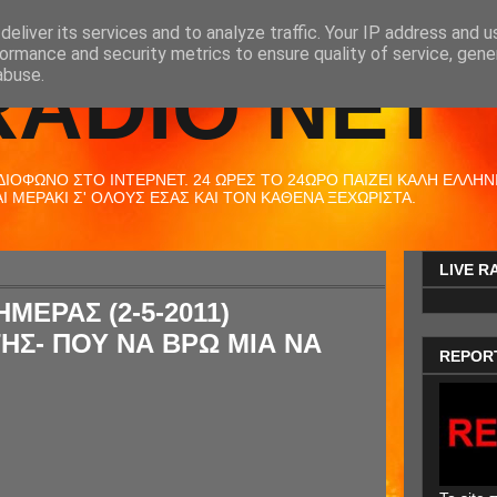
eliver its services and to analyze traffic. Your IP address and 
ormance and security metrics to ensure quality of service, gen
RADIO NET
abuse.
ΟΦΩΝΟ ΣΤΟ ΙΝΤΕΡΝΕΤ. 24 ΩΡΕΣ ΤΟ 24ΩΡΟ ΠΑΙΖΕΙ ΚΑΛΗ ΕΛΛΗΝΙΚ
 ΜΕΡΑΚΙ Σ' ΟΛΟΥΣ ΕΣΑΣ ΚΑΙ ΤΟΝ ΚΑΘΕΝΑ ΞΕΧΩΡΙΣΤΑ.
LIVE R
ΜΕΡΑΣ (2-5-2011)
ΗΣ- ΠΟΥ ΝΑ ΒΡΩ ΜΙΑ ΝΑ
REPOR