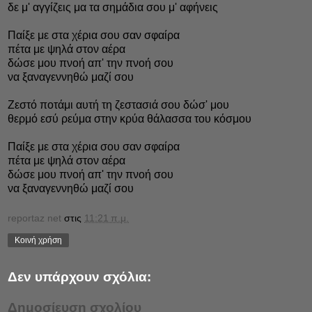
δε μ' αγγίζεις μα τα σημάδια σου μ' αφήνεις
Παίξε με στα χέρια σου σαν σφαίρα
πέτα με ψηλά στον αέρα
δώσε μου πνοή απ' την πνοή σου
να ξαναγεννηθώ μαζί σου
Ζεστό ποτάμι αυτή τη ζεστασιά σου δώσ' μου
θερμό εσύ ρεύμα στην κρύα θάλασσα του κόσμου
Παίξε με στα χέρια σου σαν σφαίρα
πέτα με ψηλά στον αέρα
δώσε μου πνοή απ' την πνοή σου
να ξαναγεννηθώ μαζί σου
reportaz net
στις
11:21 π.μ.
Κοινή χρήση
Δεν υπάρχουν σχόλια:
Δημοσίευση σχολίου