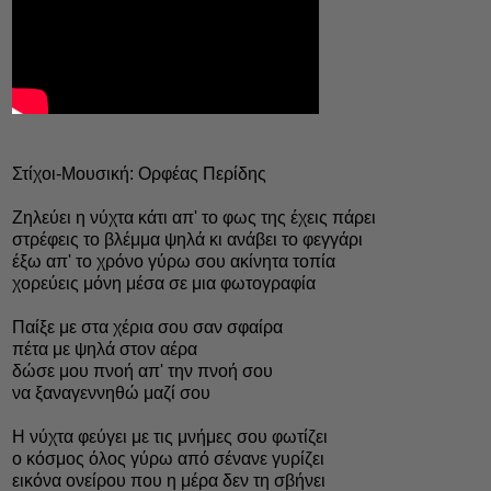
Στίχοι-Μουσική: Ορφέας Περίδης
Ζηλεύει η νύχτα κάτι απ' το φως της έχεις πάρει
στρέφεις το βλέμμα ψηλά κι ανάβει το φεγγάρι
έξω απ' το χρόνο γύρω σου ακίνητα τοπία
χορεύεις μόνη μέσα σε μια φωτογραφία
Παίξε με στα χέρια σου σαν σφαίρα
πέτα με ψηλά στον αέρα
δώσε μου πνοή απ' την πνοή σου
να ξαναγεννηθώ μαζί σου
Η νύχτα φεύγει με τις μνήμες σου φωτίζει
ο κόσμος όλος γύρω από σένανε γυρίζει
εικόνα ονείρου που η μέρα δεν τη σβήνει