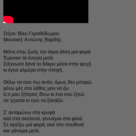
Στίχοι: Βίκυ Γεροθόδωρου
Μουσική: Αντώνης Βαρδής
Μόνη στης ζωής την άκρη άλλη μια φορά
Έμειναν τα όνειρα μισά
Στέγνωσε ξανά το δάκρυ μέσα στην ψυχή
κι έγινε αλμύρα στην πληγή.
Θέλω να σου πω αντίο, όμως δεν μπορώ
μένω μές στο λάθος μου να ζω
ό,τι μου ζήτησες δίνω κι ένα σου ζητώ
να 'ρχεσαι κι εγώ να ξαναζώ.
Σ' ανταμώνω στα κρυφά
εκεί στα σκοτεινά, γεννιέμαι στα φιλιά
Σε αγγίζω μιά φορά, εκεί στο πουθενά
και χάνομαι μετά.