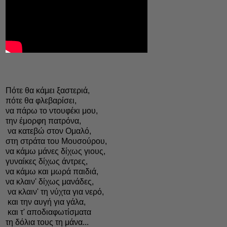
Πότε θα κάμει ξαστεριά,
πότε θα φλεβαρίσει,
να πάρω το ντουφέκι μου,
την έμορφη πατρόνα,
να κατεβώ στον Ομαλό,
στη στράτα του Μουσούρου,
να κάμω μάνες δίχως γιους,
γυναίκες δίχως άντρες,
να κάμω και μωρά παιδιά,
να κλαιν' δίχως μανάδες,
να κλαιν' τη νύχτα για νερό,
και την αυγή για γάλα,
και τ' αποδιαφωτίσματα
τη δόλια τους τη μάνα...