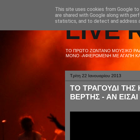
This site uses cookies from Google to d
are shared with Google along with perf
LIVE 
statistics, and to detect and address 
ΤΟ ΠΡΩΤΟ ΖΩΝΤΑΝΟ ΜΟΥΣΙΚΟ ΡΑΔΙ
ΜΟΝΟ -ΑΦΙΕΡΩΜΕΝΗ ΜΕ ΑΓΑΠΗ ΚΑΙ
Τρίτη 22 Ιανουαρίου 2013
ΤΟ ΤΡΑΓΟΥΔΙ ΤΗΣ Η
ΒΕΡΤΗΣ - ΑΝ ΕΙΣΑΙ