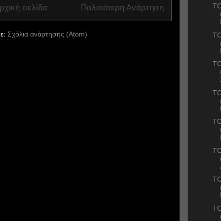
ΤΟ
ρχική σελίδα
Παλαιότερη Ανάρτηση
ε:
Σχόλια ανάρτησης (Atom)
ΤΟ
ΤΟ
ΤΟ
ΤΟ
ΤΟ
ΤΟ
ΤΟ