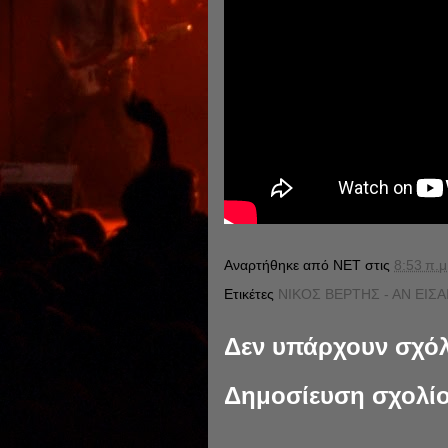
Αναρτήθηκε από
NET
στις
8:53 π.μ
Ετικέτες
ΝΙΚΟΣ ΒΕΡΤΗΣ - ΑΝ ΕΙΣΑ
Δεν υπάρχουν σχόλ
Δημοσίευση σχολί