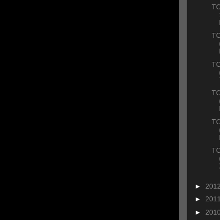
ΤΟ
ΤΟ
ΤΟ
ΤΟ
ΤΟ
ΤΟ
►
201
►
201
►
201