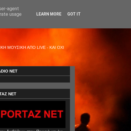
user-agent
erate usage
LEARN MORE
GOT IT
Η ΜΟΥΣΙΚΗ ΑΠΟ LIVE - ΚΑΙ ΟΧΙ
ADIO NET
TAZ NET