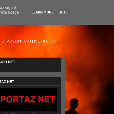
user-agent
erate usage
LEARN MORE
GOT IT
Η ΜΟΥΣΙΚΗ ΑΠΟ LIVE - ΚΑΙ ΟΧΙ
ADIO NET
TAZ NET