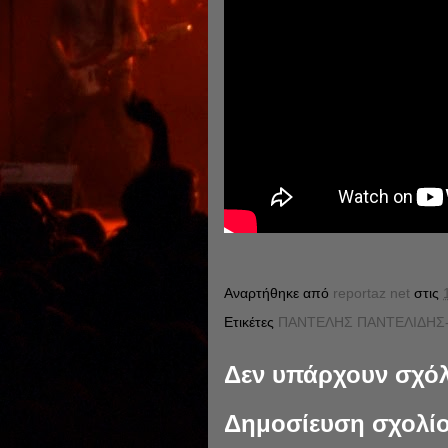
Αναρτήθηκε από
reportaz net
στις
Ετικέτες
ΠΑΝΤΕΛΗΣ ΠΑΝΤΕΛΙΔΗΣ
Δεν υπάρχουν σχόλ
Δημοσίευση σχολί