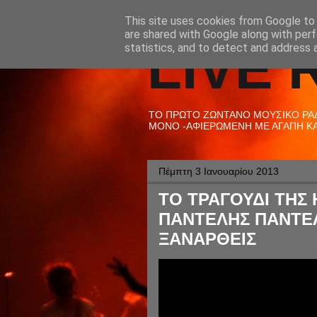
This site uses cookies from Google to d
are shared with Google along with perf
LIVE 
statistics, and to detect and address 
ΤΟ ΠΡΩΤΟ ΖΩΝΤΑΝΟ ΜΟΥΣΙΚΟ ΡΑΔΙ
ΜΟΝΟ -ΑΦΙΕΡΩΜΕΝΗ ΜΕ ΑΓΑΠΗ ΚΑΙ
Πέμπτη 3 Ιανουαρίου 2013
ΤΟ ΤΡΑΓΟΥΔΙ ΤΗΣ Η
ΠΑΝΤΕΛΗΣ ΠΑΝΤΕ
ΞΑΝΑΡΘΕΙΣ