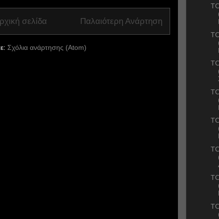
ΤΟ
ρχική σελίδα
Παλαιότερη Ανάρτηση
ΤΟ
ε:
Σχόλια ανάρτησης (Atom)
ΤΟ
ΤΟ
ΤΟ
ΤΟ
ΤΟ
ΤΟ