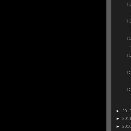
ΤΟ
ΤΟ
ΤΟ
ΤΟ
ΤΟ
ΤΟ
►
201
►
201
►
201