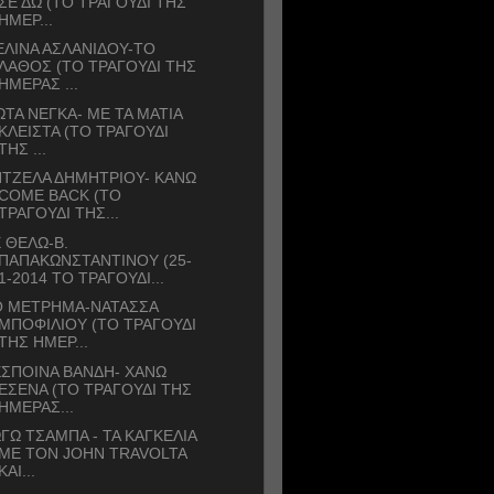
ΣΕ ΔΩ (ΤΟ ΤΡΑΓΟΥΔΙ ΤΗΣ
ΗΜΕΡ...
ΛΙΝΑ ΑΣΛΑΝΙΔΟΥ-ΤΟ
ΛΑΘΟΣ (ΤΟ ΤΡΑΓΟΥΔΙ ΤΗΣ
ΗΜΕΡΑΣ ...
ΩΤΑ ΝΕΓΚΑ- ΜΕ ΤΑ ΜΑΤΙΑ
ΚΛΕΙΣΤΑ (ΤΟ ΤΡΑΓΟΥΔΙ
ΤΗΣ ...
ΤΖΕΛΑ ΔΗΜΗΤΡΙΟΥ- ΚΑΝΩ
COME BACK (ΤΟ
ΤΡΑΓΟΥΔΙ ΤΗΣ...
 ΘΕΛΩ-Β.
ΠΑΠΑΚΩΝΣΤΑΝΤΙΝΟΥ (25-
1-2014 ΤΟ ΤΡΑΓΟΥΔΙ...
Ο ΜΕΤΡΗΜΑ-ΝΑΤΑΣΣΑ
ΜΠΟΦΙΛΙΟΥ (ΤΟ ΤΡΑΓΟΥΔΙ
ΤΗΣ ΗΜΕΡ...
ΣΠΟΙΝΑ ΒΑΝΔΗ- ΧΑΝΩ
ΕΣΕΝΑ (ΤΟ ΤΡΑΓΟΥΔΙ ΤΗΣ
ΗΜΕΡΑΣ...
ΓΩ ΤΣΑΜΠΑ - ΤΑ ΚΑΓΚΕΛΙΑ
ME TON JOHN TRAVOLTA
ΚΑΙ...