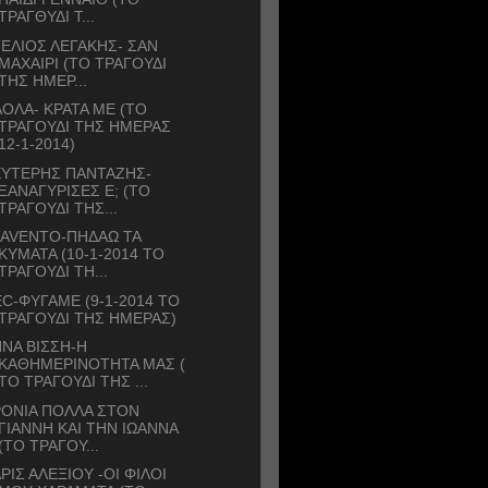
ΤΡΑΓΘΥΔΙ Τ...
ΕΛΙΟΣ ΛΕΓΑΚΗΣ- ΣΑΝ
ΜΑΧΑΙΡΙ (ΤΟ ΤΡΑΓΟΥΔΙ
ΤΗΣ ΗΜΕΡ...
ΟΛΑ- ΚΡΑΤΑ ΜΕ (ΤΟ
ΤΡΑΓΟΥΔΙ ΤΗΣ ΗΜΕΡΑΣ
12-1-2014)
ΕΥΤΕΡΗΣ ΠΑΝΤΑΖΗΣ-
ΞΑΝΑΓΥΡΙΣΕΣ Ε; (ΤΟ
ΤΡΑΓΟΥΔΙ ΤΗΣ...
TAVENTO-ΠΗΔΑΩ ΤΑ
ΚΥΜΑΤΑ (10-1-2014 ΤΟ
ΤΡΑΓΟΥΔΙ ΤΗ...
C-ΦΥΓΑΜΕ (9-1-2014 ΤΟ
ΤΡΑΓΟΥΔΙ ΤΗΣ ΗΜΕΡΑΣ)
ΝΑ ΒΙΣΣΗ-Η
ΚΑΘΗΜΕΡΙΝΟΤΗΤΑ ΜΑΣ (
ΤΟ ΤΡΑΓΟΥΔΙ ΤΗΣ ...
ΡΟΝΙΑ ΠΟΛΛΑ ΣΤΟΝ
ΓΙΑΝΝΗ ΚΑΙ ΤΗΝ ΙΩΑΝΝΑ
(ΤΟ ΤΡΑΓΟΥ...
ΡΙΣ ΑΛΕΞΙΟΥ -ΟΙ ΦΙΛΟΙ