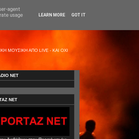
user-agent
erate usage
LEARN MORE
GOT IT
Η ΜΟΥΣΙΚΗ ΑΠΟ LIVE - ΚΑΙ ΟΧΙ
ADIO NET
TAZ NET