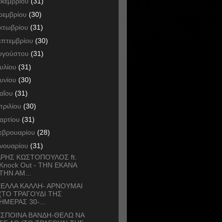
εκεμβρίου
(31)
οεμβρίου
(30)
κτωβρίου
(31)
επτεμβρίου
(30)
υγούστου
(31)
ουλίου
(31)
ουνίου
(30)
αΐου
(31)
πριλίου
(30)
αρτίου
(31)
εβρουαρίου
(28)
ανουαρίου
(31)
ΡΗΣ ΚΩΣΤΟΠΟΥΛΟΣ ft.
Knock Out - ΤΗΝ ΕΚΑΝΑ
ΤΗΝ ΑΜ...
ΕΛΛΑ ΚΑΛΛΗ- ΑΡΝΟΥΜΑΙ
(ΤΟ ΤΡΑΓΟΥΔΙ ΤΗΣ
ΗΜΕΡΑΣ 30-...
ΣΠΟΙΝΑ ΒΑΝΔΗ-ΘΕΛΩ ΝΑ