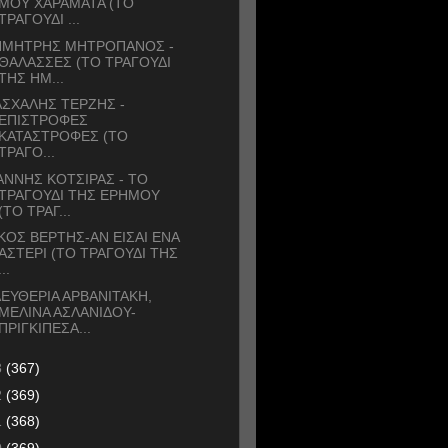
ΜΟΥ ΧΑΡΑΜΑΤΑ (ΤΟ
ΤΡΑΓΟΥΔΙ ...
ΗΜΗΤΡΗΣ ΜΗΤΡΟΠΑΝΟΣ -
ΘΑΛΑΣΣΕΣ (ΤΟ ΤΡΑΓΟΥΔΙ
ΤΗΣ ΗΜ...
ΣΧΑΛΗΣ ΤΕΡΖΗΣ -
ΕΠΙΣΤΡΟΦΕΣ
ΚΑΤΑΣΤΡΟΦΕΣ (ΤΟ
ΤΡΑΓΟ...
ΑΝΝΗΣ ΚΟΤΣΙΡΑΣ - ΤΟ
ΤΡΑΓΟΥΔΙ ΤΗΣ ΕΡΗΜΟΥ
(ΤΟ ΤΡΑΓ...
ΚΟΣ ΒΕΡΤΗΣ-ΑΝ ΕΙΣΑΙ ΕΝΑ
ΑΣΤΕΡΙ (ΤΟ ΤΡΑΓΟΥΔΙ ΤΗΣ
...
ΕΥΘΕΡΙΑ ΑΡΒΑΝΙΤΑΚΗ,
ΜΕΛΙΝΑ ΑΣΛΑΝΙΔΟΥ-
ΠΡΙΓΚΙΠΕΣΑ...
3
(367)
2
(369)
1
(368)
0
(369)