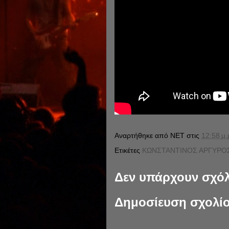
Αναρτήθηκε από
NET
στις
12:58 μ.
Ετικέτες
ΚΩΝΣΤΑΝΤΙΝΟΣ ΑΡΓΥΡΟΣ
Δεν υπάρχουν σχόλ
Δημοσίευση σχολί