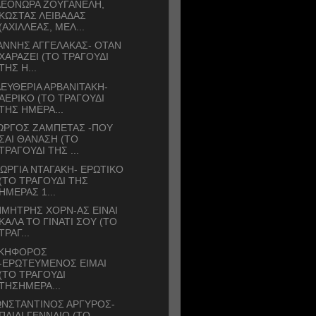
ΛΕΟΝΩΡΑ ΖΟΥΓΑΝΕΛΗ,
ΚΩΣΤΑΣ ΛΕΙΒΑΔΑΣ
(ΑΧΙΛΛΕΑΣ, ΜΕΛ...
ΑΝΝΗΣ ΑΓΓΕΛΑΚΑΣ- ΟΤΑΝ
ΧΑΡΑΖΕΙ (ΤΟ ΤΡΑΓΟΥΔΙ
ΤΗΣ Η...
ΕΥΘΕΡΙΑ ΑΡΒΑΝΙΤΑΚΗ-
ΑΕΡΙΚΟ (ΤΟ ΤΡΑΓΟΥΔΙ
ΤΗΣ ΗΜΕΡΑ...
ΩΡΓΟΣ ΖΑΜΠΕΤΑΣ -ΠΟΥ
ΣΑΙ ΘΑΝΑΣΗ (ΤΟ
ΤΡΑΓΟΥΔΙ ΤΗΣ ...
ΩΡΓΙΑ ΝΤΑΓΑΚΗ- ΕΡΩΤΙΚΟ
(ΤΟ ΤΡΑΓΟΥΔΙ ΤΗΣ
ΗΜΕΡΑΣ 1...
ΜΗΤΡΗΣ ΧΟΡΝ-ΑΣ ΕΙΝΑΙ
ΚΑΛΑ ΤΟ ΓΙΝΑΤΙ ΣΟΥ (ΤΟ
ΤΡΑΓ...
ΙΚΗΦΟΡΟΣ
-ΕΡΩΤΕΥΜΕΝΟΣ ΕΙΜΑΙ
(ΤΟ ΤΡΑΓΟΥΔΙ
ΤΗΣΗΜΕΡΑ...
ΩΝΣΤΑΝΤΙΝΟΣ ΑΡΓΥΡΟΣ-
ΠΑΙΔΙ ΓΕΝΝΑΙΟ (ΤΟ