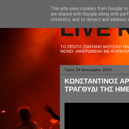
This site uses cookies from Google to d
are shared with Google along with perf
LIVE 
statistics, and to detect and address 
ΤΟ ΠΡΩΤΟ ΖΩΝΤΑΝΟ ΜΟΥΣΙΚΟ ΡΑΔΙ
ΜΟΝΟ -ΑΦΙΕΡΩΜΕΝΗ ΜΕ ΑΓΑΠΗ ΚΑΙ
Τρίτη 14 Ιανουαρίου 2014
ΚΩΝΣΤΑΝΤΙΝΟΣ ΑΡ
ΤΡΑΓΘΥΔΙ ΤΗΣ ΗΜΕ