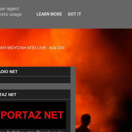
user-agent
erate usage
LEARN MORE
GOT IT
Η ΜΟΥΣΙΚΗ ΑΠΟ LIVE - ΚΑΙ ΟΧΙ
ADIO NET
TAZ NET