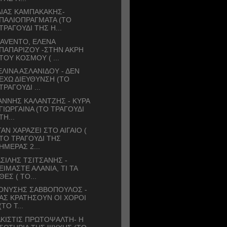
ΛΙΑΣ ΚΑΜΠΑΚΑΚΗΣ-
ΠΑΛΙΟΠΡΑΓΜΑΤΑ (ΤΟ
ΤΡΑΓΟΥΔΙ ΤΗΣ Η...
AVENTO, ΕΛΕΝΑ
ΠΑΠΑΡΙΖΟΥ -ΣΤΗΝ ΑΚΡΗ
ΤΟΥ ΚΟΣΜΟΥ ( ...
ΛΙΝΑ ΑΣΛΑΝΙΔΟΥ - ΔΕΝ
ΕΧΩ ΔΙΕΥΘΥΝΣΗ (ΤΟ
ΤΡΑΓΟΥΔΙ ...
ΑΝΝΗΣ ΚΑΛΑNΤΖΗΣ - ΚΥΡΑ
ΓΙΩΡΓΑΙΝΑ (ΤΟ ΤΡΑΓΟΥΔΙ
ΤΗ...
ΑΝ ΧΑΡΑΖΕΙ ΣΤΟ ΑΙΓΑΙΟ (
ΤΟ ΤΡΑΓΟΥΔΙ ΤΗΣ
ΗΜΕΡΑΣ 2...
ΣΙΛΗΣ ΤΣΙΤΣΑΝΗΣ -
ΕΙΜΑΣΤΕ ΑΛΑΝΙΑ, ΤΙ ΤΑ
ΘΕΣ ( ΤΟ...
ΙΟΝΥΣΗΣ ΣΑΒΒΟΠΟΥΛΟΣ -
ΑΣ ΚΡΑΤΗΣΟΥΝ ΟΙ ΧΟΡΟΙ
(ΤΟ Τ...
ΚΙΣΤΙΣ ΠΡΩΤΟΨΑΛΤΗ- Η