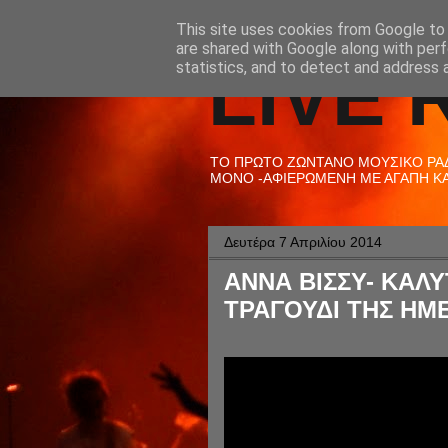
This site uses cookies from Google to d
are shared with Google along with perf
LIVE 
statistics, and to detect and address 
ΤΟ ΠΡΩΤΟ ΖΩΝΤΑΝΟ ΜΟΥΣΙΚΟ ΡΑΔΙ
ΜΟΝΟ -ΑΦΙΕΡΩΜΕΝΗ ΜΕ ΑΓΑΠΗ ΚΑΙ
Δευτέρα 7 Απριλίου 2014
ΑΝΝΑ ΒΙΣΣΥ- ΚΑΛ
ΤΡΑΓΟΥΔΙ ΤΗΣ ΗΜΕ