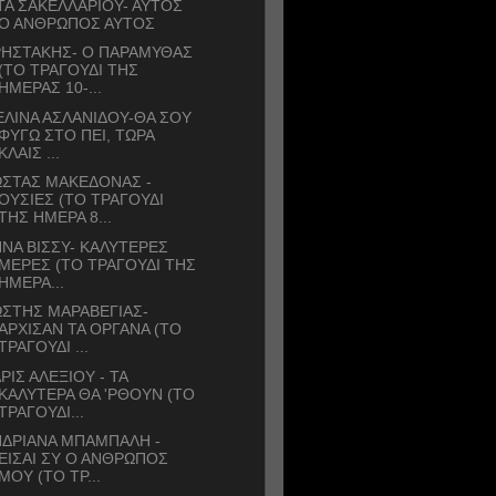
ΤΑ ΣΑΚΕΛΛΑΡΙΟΥ- ΑΥΤΟΣ
Ο ΑΝΘΡΩΠΟΣ ΑΥΤΟΣ
ΡΗΣΤΑΚΗΣ- Ο ΠΑΡΑΜΥΘΑΣ
(ΤΟ ΤΡΑΓΟΥΔΙ ΤΗΣ
ΗΜΕΡΑΣ 10-...
ΛΙΝΑ ΑΣΛΑΝΙΔΟΥ-ΘΑ ΣΟΥ
ΦΥΓΩ ΣΤΟ ΠΕΙ, ΤΩΡΑ
ΚΛΑΙΣ ...
ΩΣΤΑΣ ΜΑΚΕΔΟΝΑΣ -
ΟΥΣΙΕΣ (ΤΟ ΤΡΑΓΟΥΔΙ
ΤΗΣ ΗΜΕΡΑ 8...
ΝΑ ΒΙΣΣΥ- ΚΑΛΥΤΕΡΕΣ
ΜΕΡΕΣ (ΤΟ ΤΡΑΓΟΥΔΙ ΤΗΣ
ΗΜΕΡΑ...
ΣΤΗΣ ΜΑΡΑΒΕΓΙΑΣ-
ΑΡΧΙΣΑΝ ΤΑ ΟΡΓΑΝΑ (ΤΟ
ΤΡΑΓΟΥΔΙ ...
ΡΙΣ ΑΛΕΞΙΟΥ - ΤΑ
ΚΑΛΥΤΕΡΑ ΘΑ 'ΡΘΟΥΝ (ΤΟ
ΤΡΑΓΟΥΔΙ...
ΝΔΡΙΑΝΑ ΜΠΑΜΠΑΛΗ -
ΕΙΣΑΙ ΣΥ Ο ΑΝΘΡΩΠΟΣ
ΜΟΥ (ΤΟ ΤΡ...