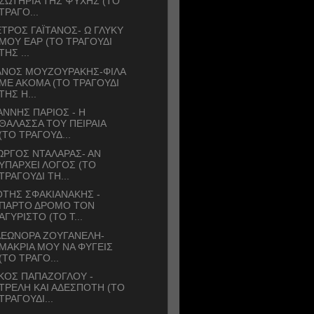
ΣΩΤΗΡΙΑ ΤΗΣ ΨΥΧΗΣ (ΤΟ
ΤΡΑΓΟ...
ΤΡΟΣ ΓΑΪΤΑΝΟΣ- Ω ΓΛΥΚΥ
ΜΟΥ ΕΑΡ (ΤΟ ΤΡΑΓΟΥΔΙ
ΤΗΣ ...
ΑΝΟΣ ΜΟΥΖΟΥΡΑΚΗΣ-ΦΙΛΑ
ΜΕ ΑΚΟΜΑ (ΤΟ ΤΡΑΓΟΥΔΙ
ΤΗΣ Η...
ΑΝΝΗΣ ΠΑΡΙΟΣ - Η
ΘΑΛΑΣΣΑ ΤΟΥ ΠΕΙΡΑΙΑ
(ΤΟ ΤΡΑΓΟΥΔ...
ΩΡΓΟΣ ΝΤΑΛΑΡΑΣ- ΑΝ
ΥΠΑΡΧΕΙ ΛΟΓΟΣ (ΤΟ
ΤΡΑΓΟΥΔΙ ΤΗ...
ΤΗΣ ΣΦΑΚΙΑΝΑΚΗΣ -
ΠΑΡΤΟ ΔΡΟΜΟ ΤΟΝ
ΑΓΥΡΙΣΤΟ (ΤΟ Τ...
ΛΕΩΝΟΡΑ ΖΟΥΓΑΝΕΛΗ-
ΜΑΚΡΙΑ ΜΟΥ ΝΑ ΦΥΓΕΙΣ
(ΤΟ ΤΡΑΓΟ...
ΚΟΣ ΠΑΠΑΖΟΓΛΟΥ -
ΤΡΕΛΗ ΚΑΙ ΑΔΕΣΠΟΤΗ (ΤΟ
ΤΡΑΓΟΥΔΙ...