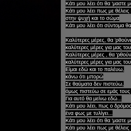
Κάτι μου λέει ότι θα 'μαστε 
Κάτι μου λέει πως με θέλεις
στην ψυχή και το σώμα
Κάτι μου λέει ότι σύντομα θα
Καλύτερες μέρες, θα 'ρθούν
καλύτερες μέρες για μας του
Καλύτερες μέρες , θα 'ρθούν
καλύτερες μέρες για μας του
Είμαι εδώ και το παλέυω,
κάνω ότι μπορώ
Σε θαύματα δεν πιστεύω,
όμως πιστεύω σε εμάς τους
Για αυτό θα μείνω εδώ...
Κάτι μου λέει, πως ο δρόμος
ένα φως με τυλίγει...
Κάτι μου λέει ότι θα 'μαστε 
Κάτι μου λέει πως με θέλεις