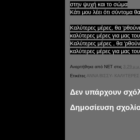
στην ψυχή και το σώμα
Κάτι μου λέει ότι σύντομα θα
Καλύτερες μέρες, θα 'ρθούν
καλύτερες μέρες για μας του
Καλύτερες μέρες , θα 'ρθούν
καλύτερες μέρες για μας του
Αναρτήθηκε από
NET
στις
3:29 μ.μ
Ετικέτες
ΑΝΝΑ ΒΙΣΣΥ- ΚΑΛΥΤΕΡΕ
Δεν υπάρχουν σχόλ
Δημοσίευση σχολί