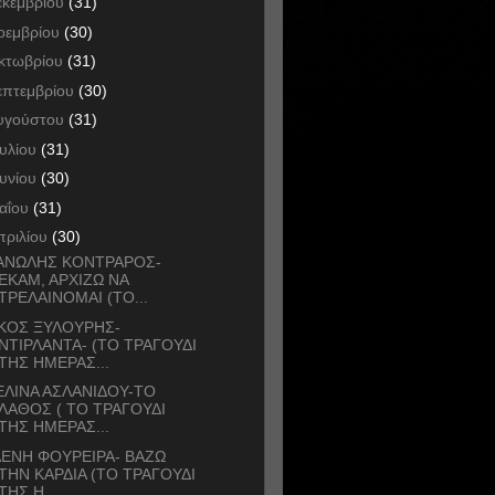
εκεμβρίου
(31)
οεμβρίου
(30)
κτωβρίου
(31)
επτεμβρίου
(30)
υγούστου
(31)
ουλίου
(31)
ουνίου
(30)
αΐου
(31)
πριλίου
(30)
ΑΝΩΛΗΣ ΚΟΝΤΡΑΡΟΣ-
ΕΚΑΜ, ΑΡΧΙΖΩ ΝΑ
ΤΡΕΛΑΙΝΟΜΑΙ (ΤΟ...
ΚΟΣ ΞΥΛΟΥΡΗΣ-
ΝΤΙΡΛΑΝΤΑ- (ΤΟ ΤΡΑΓΟΥΔΙ
ΤΗΣ ΗΜΕΡΑΣ...
ΛΙΝΑ ΑΣΛΑΝΙΔΟΥ-ΤΟ
ΛΑΘΟΣ ( ΤΟ ΤΡΑΓΟΥΔΙ
ΤΗΣ ΗΜΕΡΑΣ...
ΕΝΗ ΦΟΥΡΕΙΡΑ- ΒΑΖΩ
ΤΗΝ ΚΑΡΔΙΑ (ΤΟ ΤΡΑΓΟΥΔΙ
ΤΗΣ Η...