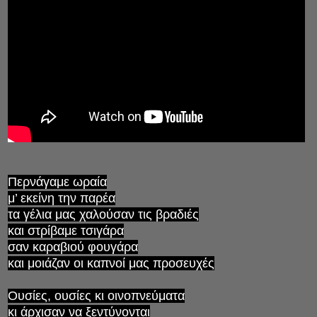
Περνάγαμε ωραία
μ’ εκείνη την παρέα
τα γέλια μας χαλούσαν τις βραδιές
και στρίβαμε τσιγάρα
σαν καραβιού φουγάρα
και μοιάζαν οι καπνοί μας προσευχές
Ουσίες, ουσίες κι οινοπνεύματα
κι άρχισαν να ξεντύνονται