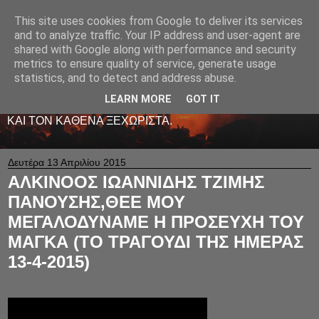
This site uses cookies from Google to deliver its services
LIVE RADIO NET
and to analyze traffic. Your IP address and user-agent are
shared with Google along with performance and security
metrics to ensure quality of service, generate usage
ΤΟ ΠΡΩΤΟ ΖΩΝΤΑΝΟ ΜΟΥΣΙΚΟ ΡΑΔΙΟΦΩΝΟ ΣΤΟ
statistics, and to detect and address abuse.
ΙΝΤΕΡΝΕΤ. 24 ΩΡΕΣ ΤΟ 24ΩΡΟ ΠΑΙΖΕΙ ΚΑΛΗ
ΕΛΛΗΝΙΚΗ ΜΟΥΣΙΚΗ ΑΠΟ LIVE - ΚΑΙ ΟΧΙ ΜΟΝΟ
LEARN MORE
GOT IT
-ΑΦΙΕΡΩΜΕΝΗ ΜΕ ΑΓΑΠΗ ΚΑΙ ΜΕΡΑΚΙ Σ' ΟΛΟΥΣ ΕΣΑΣ
ΚΑΙ ΤΟΝ ΚΑΘΕΝΑ ΞΕΧΩΡΙΣΤΑ.
Δευτέρα 13 Απριλίου 2015
ΑΛΚΙΝΟΟΣ ΙΩΑΝΝΙΔΗΣ ΤΖΙΜΗΣ
ΠΑΝΟΥΣΗΣ,ΘΕΕ ΜΟΥ
ΜΕΓΑΛΟΔΥΝΑΜΕ Η ΠΡΟΣΕΥΧΗ ΤΟΥ
ΜΑΓΚΑ (ΤΟ ΤΡΑΓΟΥΔΙ ΤΗΣ ΗΜΕΡΑΣ
13-4-2015)