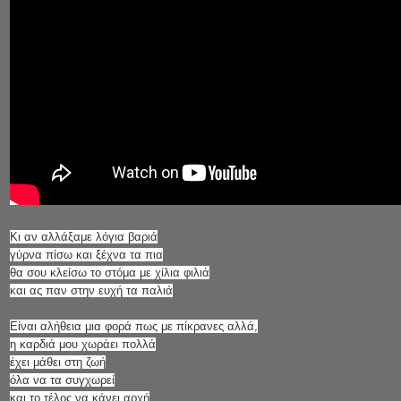
Κι αν αλλάξαμε λόγια βαριά
γύρνα πίσω και ξέχνα τα πια
θα σου κλείσω το στόμα με χίλια φιλιά
και ας παν στην ευχή τα παλιά
Είναι αλήθεια μια φορά πως με πίκρανες αλλά,
η καρδιά μου χωράει πολλά
έχει μάθει στη ζωή
όλα να τα συγχωρεί
και το τέλος να κάνει αρχή