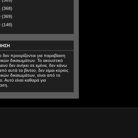
2
(369)
1
(368)
0
(369)
9
(148)
ΙΗΣΗ
εο δεν προορίζονται για παραβίαση
ικών δικαιωμάτων. Το ακουστικό
μενο δεν ανήκει σε εμένα, δεν κάνω
πό αυτά τα βίντεο, δεν είμαι κύριος
ικών δικαιωμάτων, είναι από το
ο. Αυτό είναι καθαρά για
αση.