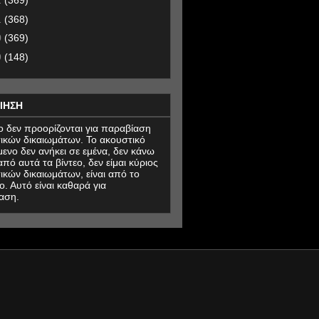
2
(369)
1
(368)
0
(369)
9
(148)
ΙΗΣΗ
εο δεν προορίζονται για παραβίαση
ικών δικαιωμάτων. Το ακουστικό
μενο δεν ανήκει σε εμένα, δεν κάνω
πό αυτά τα βίντεο, δεν είμαι κύριος
ικών δικαιωμάτων, είναι από το
ο. Αυτό είναι καθαρά για
αση.