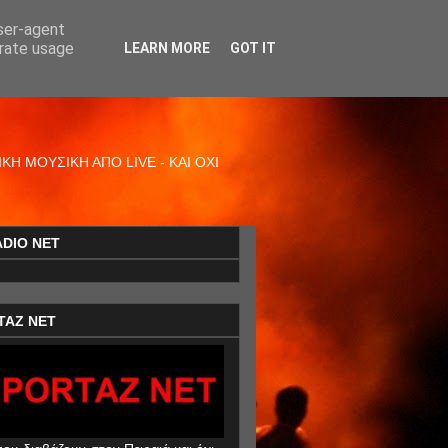
user-agent
erate usage
LEARN MORE
GOT IT
Η ΜΟΥΣΙΚΗ ΑΠΟ LIVE - ΚΑΙ ΟΧΙ
ADIO NET
TAZ NET