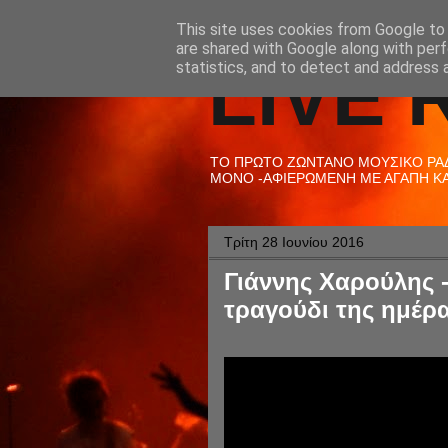
This site uses cookies from Google to d
are shared with Google along with perf
LIVE 
statistics, and to detect and address 
ΤΟ ΠΡΩΤΟ ΖΩΝΤΑΝΟ ΜΟΥΣΙΚΟ ΡΑΔΙ
ΜΟΝΟ -ΑΦΙΕΡΩΜΕΝΗ ΜΕ ΑΓΑΠΗ ΚΑΙ
Τρίτη 28 Ιουνίου 2016
Γιάννης Χαρούλης - 
τραγούδι της ημέρα