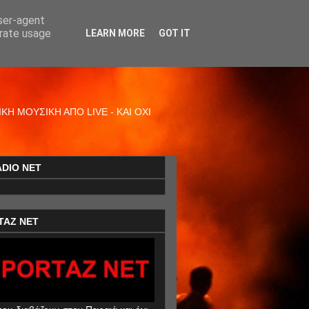
user-agent
erate usage
LEARN MORE
GOT IT
Η ΜΟΥΣΙΚΗ ΑΠΟ LIVE - ΚΑΙ ΟΧΙ
ADIO NET
TAZ NET