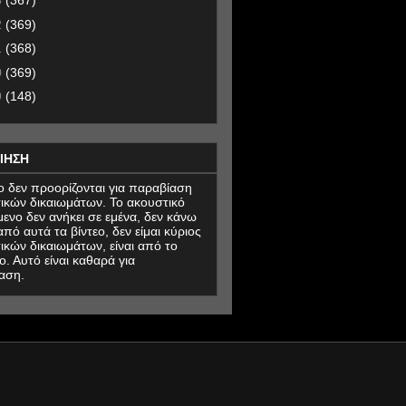
3
(367)
2
(369)
1
(368)
0
(369)
9
(148)
ΙΗΣΗ
εο δεν προορίζονται για παραβίαση
ικών δικαιωμάτων. Το ακουστικό
μενο δεν ανήκει σε εμένα, δεν κάνω
πό αυτά τα βίντεο, δεν είμαι κύριος
ικών δικαιωμάτων, είναι από το
ο. Αυτό είναι καθαρά για
αση.