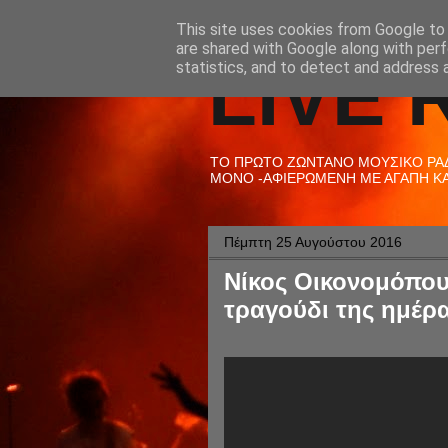
This site uses cookies from Google to d
are shared with Google along with perf
LIVE 
statistics, and to detect and address 
ΤΟ ΠΡΩΤΟ ΖΩΝΤΑΝΟ ΜΟΥΣΙΚΟ ΡΑΔΙ
ΜΟΝΟ -ΑΦΙΕΡΩΜΕΝΗ ΜΕ ΑΓΑΠΗ ΚΑΙ
Πέμπτη 25 Αυγούστου 2016
Νίκος Οικονομόπουλ
τραγούδι της ημέρα