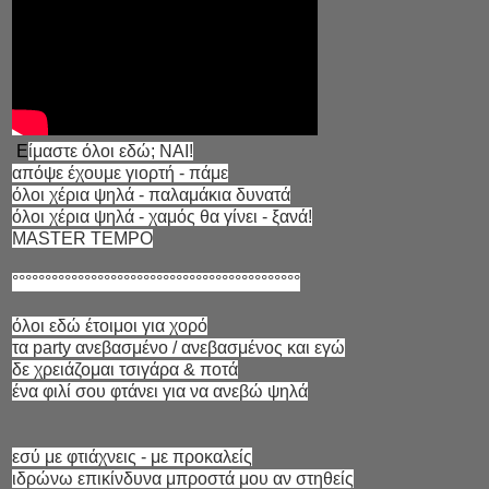
Ε
ίμαστε όλοι εδώ; ΝΑΙ!
απόψε έχουμε γιορτή - πάμε
όλοι χέρια ψηλά - παλαμάκια δυνατά
όλοι χέρια ψηλά - χαμός θα γίνει - ξανά!
MASTER TEMPO
°°°°°°°°°°°°°°°°°°°°°°°°°°°°°°°°°°°°°°°°°°°°
όλοι εδώ έτοιμοι για χορό
τα party ανεβασμένο / ανεβασμένος και εγώ
δε χρειάζομαι τσιγάρα & ποτά
ένα φιλί σου φτάνει για να ανεβώ ψηλά
εσύ με φτιάχνεις - με προκαλείς
ιδρώνω επικίνδυνα μπροστά μου αν στηθείς