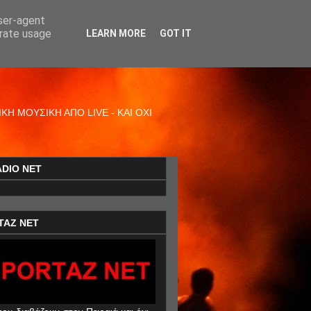
user-agent
erate usage
LEARN MORE
GOT IT
Η ΜΟΥΣΙΚΗ ΑΠΟ LIVE - ΚΑΙ ΟΧΙ
ADIO NET
TAZ NET