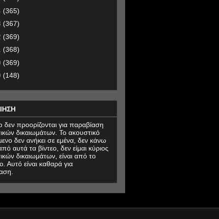
4
(365)
3
(367)
2
(369)
1
(368)
0
(369)
9
(148)
ΙΗΣΗ
εο δεν προορίζονται για παραβίαση
ικών δικαιωμάτων. Το ακουστικό
μενο δεν ανήκει σε εμένα, δεν κάνω
πό αυτά τα βίντεο, δεν είμαι κύριος
ικών δικαιωμάτων, είναι από το
ο. Αυτό είναι καθαρά για
αση.