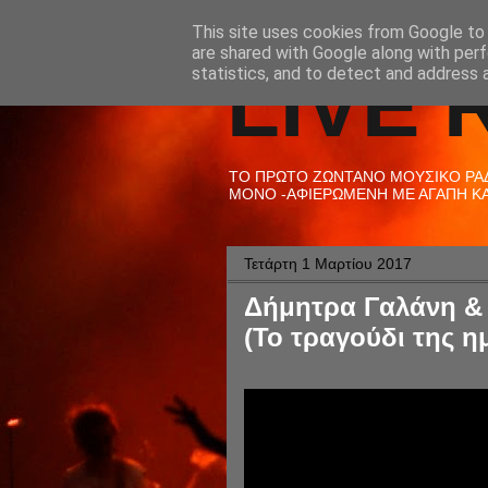
This site uses cookies from Google to d
are shared with Google along with perf
LIVE 
statistics, and to detect and address 
ΤΟ ΠΡΩΤΟ ΖΩΝΤΑΝΟ ΜΟΥΣΙΚΟ ΡΑΔΙ
ΜΟΝΟ -ΑΦΙΕΡΩΜΕΝΗ ΜΕ ΑΓΑΠΗ ΚΑΙ
Τετάρτη 1 Μαρτίου 2017
Δήμητρα Γαλάνη &
(Το τραγούδι της η