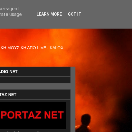
user-agent
erate usage
LEARN MORE
GOT IT
Η ΜΟΥΣΙΚΗ ΑΠΟ LIVE - ΚΑΙ ΟΧΙ
ADIO NET
TAZ NET