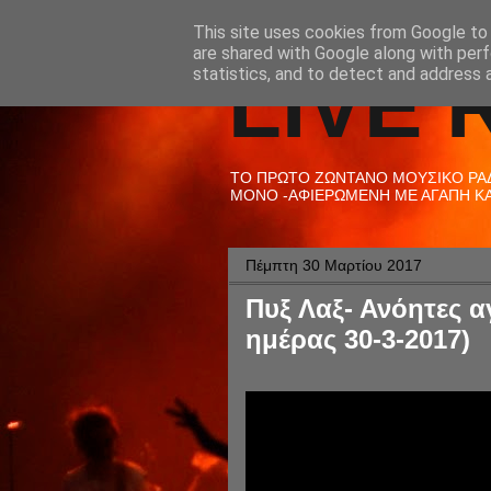
This site uses cookies from Google to d
are shared with Google along with perf
LIVE 
statistics, and to detect and address 
ΤΟ ΠΡΩΤΟ ΖΩΝΤΑΝΟ ΜΟΥΣΙΚΟ ΡΑΔΙ
ΜΟΝΟ -ΑΦΙΕΡΩΜΕΝΗ ΜΕ ΑΓΑΠΗ ΚΑΙ
Πέμπτη 30 Μαρτίου 2017
Πυξ Λαξ- Ανόητες α
ημέρας 30-3-2017)