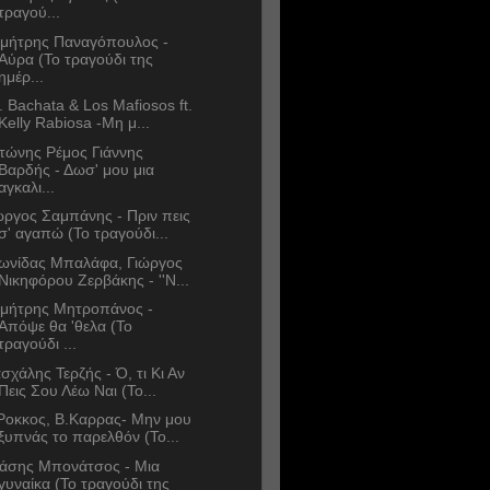
τραγού...
μήτρης Παναγόπουλος -
Αύρα (Το τραγούδι της
ημέρ...
. Bachata & Los Mafiosos ft.
Kelly Rabiosa -Μη μ...
τώνης Ρέμος Γιάννης
Βαρδής - Δωσ' μου μια
αγκαλι...
ώργος Σαμπάνης - Πριν πεις
σ' αγαπώ (Το τραγούδι...
ωνίδας Μπαλάφα, Γιώργος
Νικηφόρου Ζερβάκης - ''Ν...
μήτρης Μητροπάνος -
Απόψε θα 'θελα (Το
τραγούδι ...
σχάλης Τερζής - Ό, τι Κι Αν
Πεις Σου Λέω Ναι (Το...
Ροκκος, B.Καρρας- Μην μου
ξυπνάς το παρελθόν (Το...
άσης Μπονάτσος - Μια
γυναίκα (Το τραγούδι της