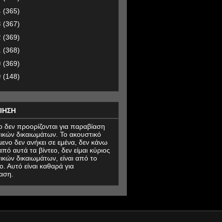
4
(365)
3
(367)
2
(369)
1
(368)
0
(369)
9
(148)
ΙΗΣΗ
εο δεν προορίζονται για παραβίαση
ικών δικαιωμάτων. Το ακουστικό
μενο δεν ανήκει σε εμένα, δεν κάνω
πό αυτά τα βίντεο, δεν είμαι κύριος
ικών δικαιωμάτων, είναι από το
ο. Αυτό είναι καθαρά για
αση.