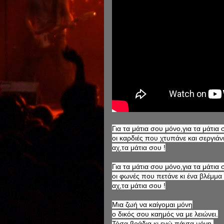
Για τα μάτια σου μόνο,για τα μάτια 
οι καρδιές που χτυπάνε και σεργιάν
αχ,τα μάτια σου !
Για τα μάτια σου μόνο,για τα μάτια 
οι φωνές που πετάνε κι ένα βλέμμα 
αχ,τα μάτια σου !
Μια ζωή να καίγομαι μόνη
ο δικός σου καημός να με λειώνει.
Τόσα βράδια κι εγώ πάντα μόνη,