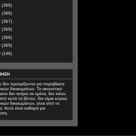
5
(365)
4
(365)
3
(367)
2
(369)
1
(368)
0
(369)
9
(148)
ΙΗΣΗ
εο δεν προορίζονται για παραβίαση
ικών δικαιωμάτων. Το ακουστικό
μενο δεν ανήκει σε εμένα, δεν κάνω
πό αυτά τα βίντεο, δεν είμαι κύριος
ικών δικαιωμάτων, είναι από το
ο. Αυτό είναι καθαρά για
αση.