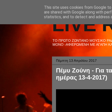
This site uses cookies from Google to d
are shared with Google along with perf
LIVE 
statistics, and to detect and address 
ΤΟ ΠΡΩΤΟ ΖΩΝΤΑΝΟ ΜΟΥΣΙΚΟ ΡΑΔΙ
ΜΟΝΟ -ΑΦΙΕΡΩΜΕΝΗ ΜΕ ΑΓΑΠΗ ΚΑΙ
Πέμπτη 13 Απριλίου 2017
Πέμυ Ζούνη - Για τ
ημέρας 13-4-2017)