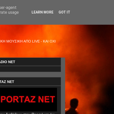
user-agent
erate usage
LEARN MORE
GOT IT
Η ΜΟΥΣΙΚΗ ΑΠΟ LIVE - ΚΑΙ ΟΧΙ
ADIO NET
TAZ NET