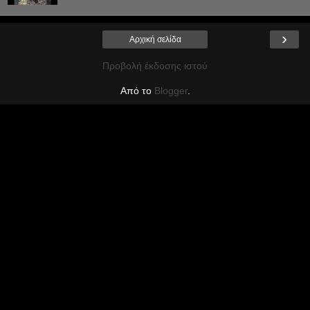
›
Αρχική σελίδα
Προβολή έκδοσης ιστού
Από το
Blogger
.