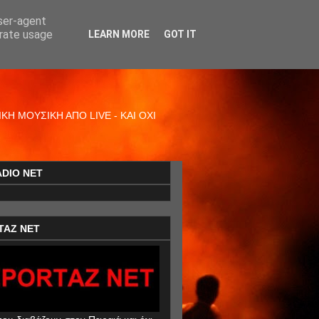
user-agent
erate usage
LEARN MORE
GOT IT
Η ΜΟΥΣΙΚΗ ΑΠΟ LIVE - ΚΑΙ ΟΧΙ
ADIO NET
TAZ NET