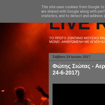
This site uses cookies from Google to d
are shared with Google along with perf
LIVE 
statistics, and to detect and address 
ΤΟ ΠΡΩΤΟ ΖΩΝΤΑΝΟ ΜΟΥΣΙΚΟ ΡΑΔΙ
ΜΟΝΟ -ΑΦΙΕΡΩΜΕΝΗ ΜΕ ΑΓΑΠΗ ΚΑΙ
Σάββατο 24 Ιουνίου 2017
Φώτης Σιώτας - Αερ
24-6-2017)