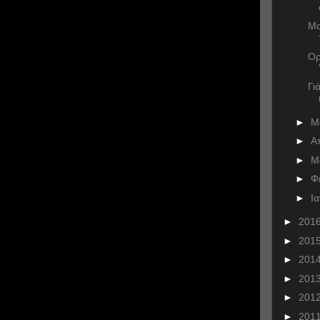
Μα
Ορ
Γι
►
Μ
►
Α
►
Μ
►
Φ
►
Ι
►
201
►
201
►
201
►
201
►
201
►
201