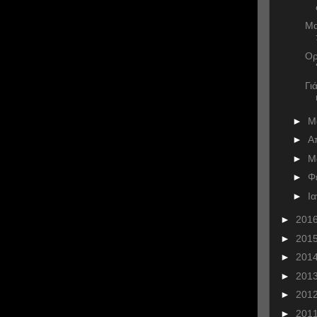
Μα
Ορ
Γι
►
Μ
►
Α
►
Μ
►
Φ
►
Ι
►
201
►
201
►
201
►
201
►
201
►
201