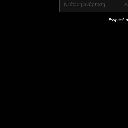
Νεότερη ανάρτηση
Α
Εγγραφή σ