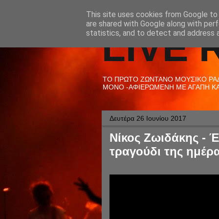
This site uses cookies from Google to d
are shared with Google along with perf
LIVE 
statistics, and to detect and address 
ΤΟ ΠΡΩΤΟ ΖΩΝΤΑΝΟ ΜΟΥΣΙΚΟ ΡΑΔΙ
ΜΟΝΟ -ΑΦΙΕΡΩΜΕΝΗ ΜΕ ΑΓΑΠΗ ΚΑΙ
Δευτέρα 26 Ιουνίου 2017
Νίκος Ζωιδάκης - Έ
τραγούδι της ημέρα