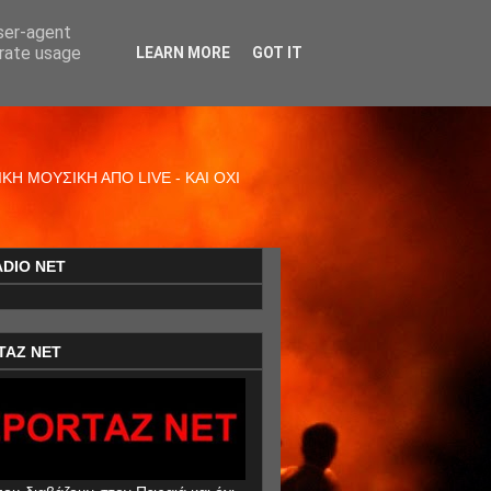
user-agent
erate usage
LEARN MORE
GOT IT
Η ΜΟΥΣΙΚΗ ΑΠΟ LIVE - ΚΑΙ ΟΧΙ
ADIO NET
TAZ NET