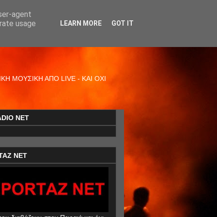
user-agent
erate usage
LEARN MORE
GOT IT
Η ΜΟΥΣΙΚΗ ΑΠΟ LIVE - ΚΑΙ ΟΧΙ
ADIO NET
TAZ NET