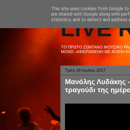
This site uses cookies from Google to d
are shared with Google along with perf
LIVE 
statistics, and to detect and address 
ΤΟ ΠΡΩΤΟ ΖΩΝΤΑΝΟ ΜΟΥΣΙΚΟ ΡΑΔΙ
ΜΟΝΟ -ΑΦΙΕΡΩΜΕΝΗ ΜΕ ΑΓΑΠΗ ΚΑΙ
Τρίτη 18 Ιουλίου 2017
Μανόλης Λυδάκης -
τραγούδι της ημέρα