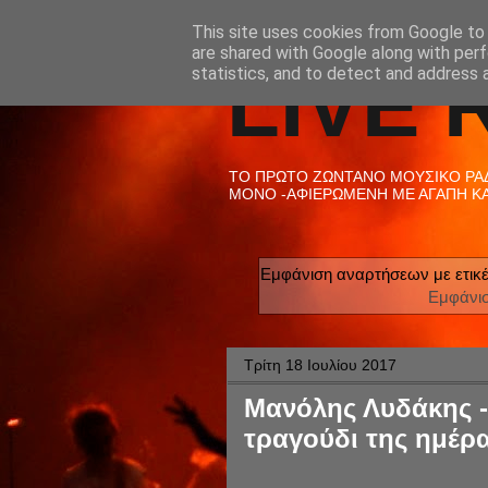
This site uses cookies from Google to d
are shared with Google along with perf
LIVE 
statistics, and to detect and address 
ΤΟ ΠΡΩΤΟ ΖΩΝΤΑΝΟ ΜΟΥΣΙΚΟ ΡΑΔΙ
ΜΟΝΟ -ΑΦΙΕΡΩΜΕΝΗ ΜΕ ΑΓΑΠΗ ΚΑΙ
Εμφάνιση αναρτήσεων με ετικ
Εμφάνι
Τρίτη 18 Ιουλίου 2017
Μανόλης Λυδάκης -
τραγούδι της ημέρα