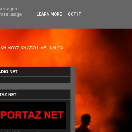
user-agent
erate usage
LEARN MORE
GOT IT
Η ΜΟΥΣΙΚΗ ΑΠΟ LIVE - ΚΑΙ ΟΧΙ
ADIO NET
TAZ NET