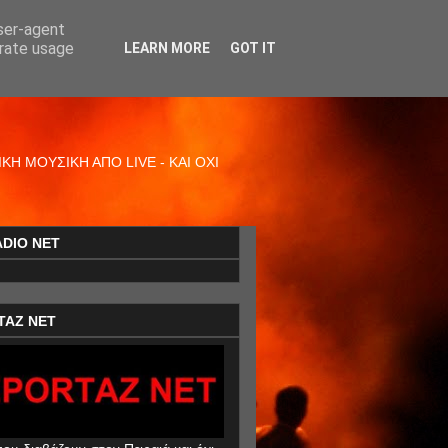
user-agent
erate usage
LEARN MORE
GOT IT
Η ΜΟΥΣΙΚΗ ΑΠΟ LIVE - ΚΑΙ ΟΧΙ
ADIO NET
TAZ NET