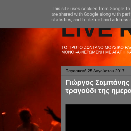
This site uses cookies from Google to d
are shared with Google along with perf
LIVE 
statistics, and to detect and address 
ΤΟ ΠΡΩΤΟ ΖΩΝΤΑΝΟ ΜΟΥΣΙΚΟ ΡΑΔΙ
ΜΟΝΟ -ΑΦΙΕΡΩΜΕΝΗ ΜΕ ΑΓΑΠΗ ΚΑΙ
Παρασκευή 25 Αυγούστου 2017
Γιώργος Σαμπάνης 
τραγούδι της ημέρα