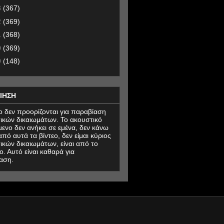
3
(367)
2
(369)
1
(368)
0
(369)
9
(148)
ΙΗΣΗ
εο δεν προορίζονται για παραβίαση
ικών δικαιωμάτων. Το ακουστικό
μενο δεν ανήκει σε εμένα, δεν κάνω
πό αυτά τα βίντεο, δεν είμαι κύριος
ικών δικαιωμάτων, είναι από το
ο. Αυτό είναι καθαρά για
αση.