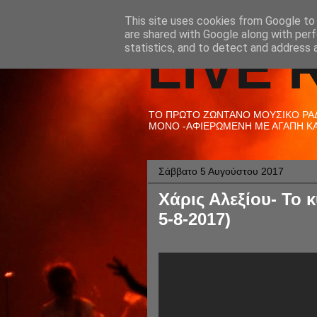
This site uses cookies from Google to d
are shared with Google along with perf
LIVE 
statistics, and to detect and address 
ΤΟ ΠΡΩΤΟ ΖΩΝΤΑΝΟ ΜΟΥΣΙΚΟ ΡΑΔΙ
ΜΟΝΟ -ΑΦΙΕΡΩΜΕΝΗ ΜΕ ΑΓΑΠΗ ΚΑΙ
Σάββατο 5 Αυγούστου 2017
Χάρις Αλεξίου- Το 
5-8-2017)