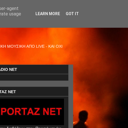
user-agent
erate usage
LEARN MORE
GOT IT
Η ΜΟΥΣΙΚΗ ΑΠΟ LIVE - ΚΑΙ ΟΧΙ
ADIO NET
TAZ NET