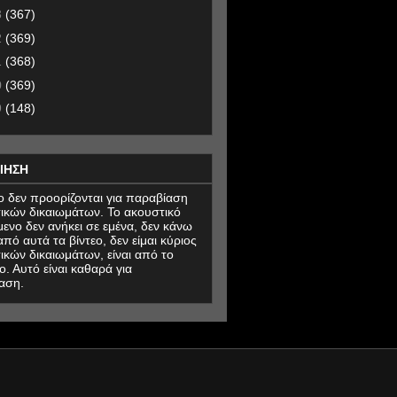
3
(367)
2
(369)
1
(368)
0
(369)
9
(148)
ΙΗΣΗ
εο δεν προορίζονται για παραβίαση
ικών δικαιωμάτων. Το ακουστικό
μενο δεν ανήκει σε εμένα, δεν κάνω
πό αυτά τα βίντεο, δεν είμαι κύριος
ικών δικαιωμάτων, είναι από το
ο. Αυτό είναι καθαρά για
αση.