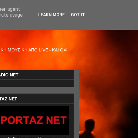
user-agent
erate usage
LEARN MORE
GOT IT
Η ΜΟΥΣΙΚΗ ΑΠΟ LIVE - ΚΑΙ ΟΧΙ
ADIO NET
TAZ NET