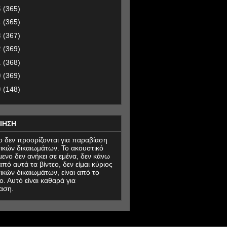
5
(365)
4
(365)
3
(367)
2
(369)
1
(368)
0
(369)
9
(148)
ΙΗΣΗ
εο δεν προορίζονται για παραβίαση
ικών δικαιωμάτων. Το ακουστικό
μενο δεν ανήκει σε εμένα, δεν κάνω
πό αυτά τα βίντεο, δεν είμαι κύριος
ικών δικαιωμάτων, είναι από το
ο. Αυτό είναι καθαρά για
αση.