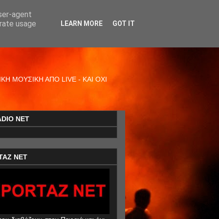
user-agent
erate usage
LEARN MORE
GOT IT
Η ΜΟΥΣΙΚΗ ΑΠΟ LIVE - ΚΑΙ ΟΧΙ
ADIO NET
TAZ NET