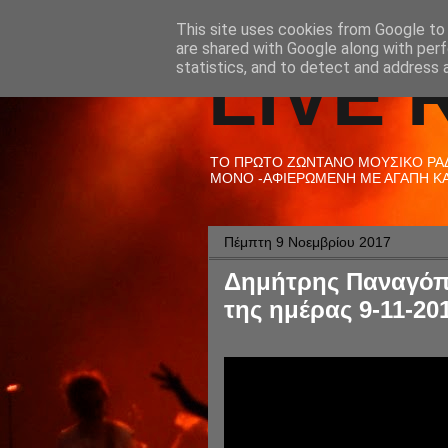
This site uses cookies from Google to d
are shared with Google along with perf
LIVE 
statistics, and to detect and address 
ΤΟ ΠΡΩΤΟ ΖΩΝΤΑΝΟ ΜΟΥΣΙΚΟ ΡΑΔΙ
ΜΟΝΟ -ΑΦΙΕΡΩΜΕΝΗ ΜΕ ΑΓΑΠΗ ΚΑΙ
Πέμπτη 9 Νοεμβρίου 2017
Δημήτρης Παναγόπο
της ημέρας 9-11-20