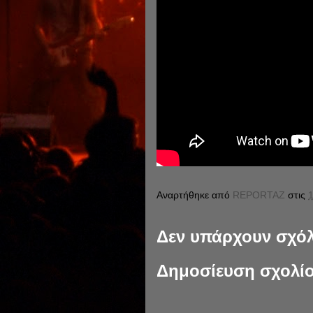
Αναρτήθηκε από
REPORTAZ
στις
1
Δεν υπάρχουν σχόλ
Δημοσίευση σχολί