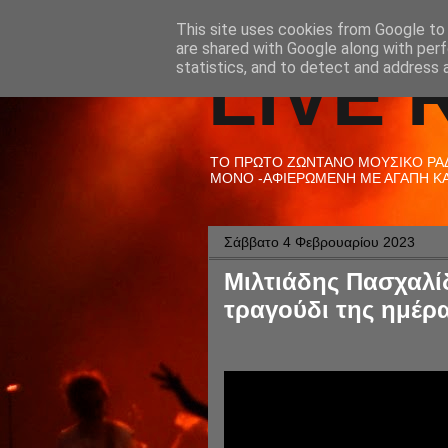
This site uses cookies from Google to d
are shared with Google along with perf
LIVE 
statistics, and to detect and address 
ΤΟ ΠΡΩΤΟ ΖΩΝΤΑΝΟ ΜΟΥΣΙΚΟ ΡΑΔΙ
ΜΟΝΟ -ΑΦΙΕΡΩΜΕΝΗ ΜΕ ΑΓΑΠΗ ΚΑΙ
Σάββατο 4 Φεβρουαρίου 2023
Μιλτιάδης Πασχαλίδ
τραγούδι της ημέρα