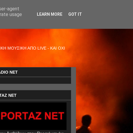
user-agent
erate usage
LEARN MORE
GOT IT
Η ΜΟΥΣΙΚΗ ΑΠΟ LIVE - ΚΑΙ ΟΧΙ
ADIO NET
TAZ NET