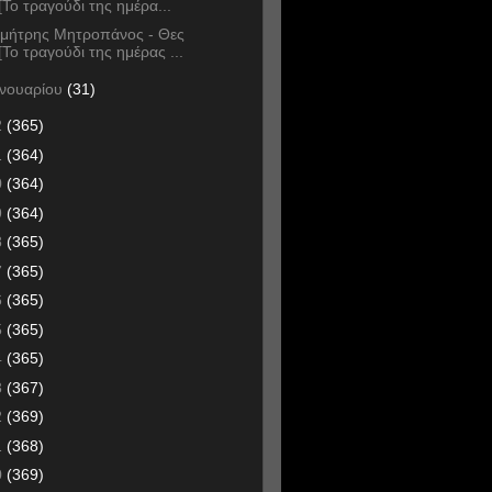
[Το τραγούδι της ημέρα...
μήτρης Μητροπάνος - Θες
[Το τραγούδι της ημέρας ...
ανουαρίου
(31)
2
(365)
1
(364)
0
(364)
9
(364)
8
(365)
7
(365)
6
(365)
5
(365)
4
(365)
3
(367)
2
(369)
1
(368)
0
(369)