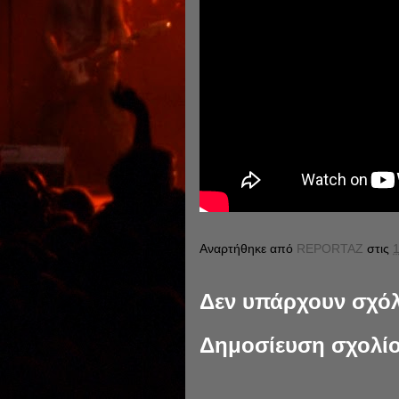
Αναρτήθηκε από
REPORTAZ
στις
1
Δεν υπάρχουν σχόλ
Δημοσίευση σχολί