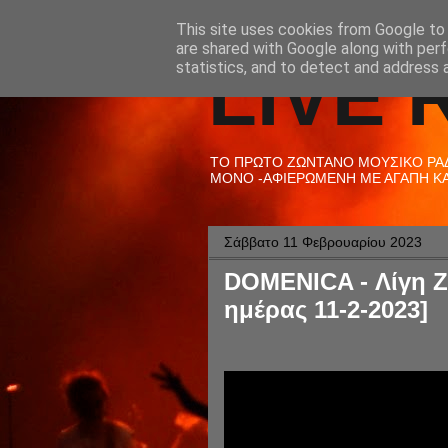
This site uses cookies from Google to d
are shared with Google along with perf
LIVE 
statistics, and to detect and address 
ΤΟ ΠΡΩΤΟ ΖΩΝΤΑΝΟ ΜΟΥΣΙΚΟ ΡΑΔΙ
ΜΟΝΟ -ΑΦΙΕΡΩΜΕΝΗ ΜΕ ΑΓΑΠΗ ΚΑΙ
Σάββατο 11 Φεβρουαρίου 2023
DOMENICA - Λίγη Ζ
ημέρας 11-2-2023]