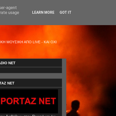
user-agent
erate usage
LEARN MORE
GOT IT
Η ΜΟΥΣΙΚΗ ΑΠΟ LIVE - ΚΑΙ ΟΧΙ
ADIO NET
TAZ NET