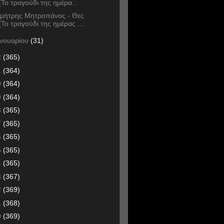
[Το τραγούδι της ημέρα...
μήτρης Μητροπάνος - Θες
[Το τραγούδι της ημέρας ...
ανουαρίου
(31)
2
(365)
1
(364)
0
(364)
9
(364)
8
(365)
7
(365)
6
(365)
5
(365)
4
(365)
3
(367)
2
(369)
1
(368)
0
(369)