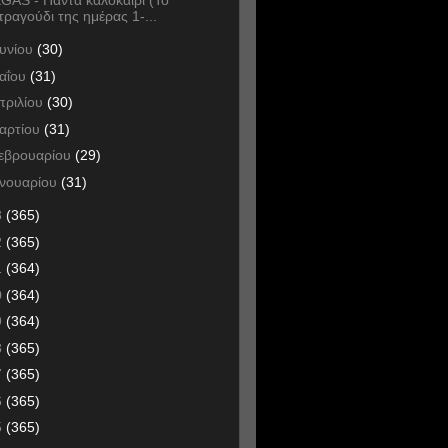
τραγούδι της ημέρας 1-...
ουνίου
(30)
αΐου
(31)
πριλίου
(30)
αρτίου
(31)
εβρουαρίου
(29)
ανουαρίου
(31)
3
(365)
2
(365)
1
(364)
0
(364)
9
(364)
8
(365)
7
(365)
6
(365)
5
(365)