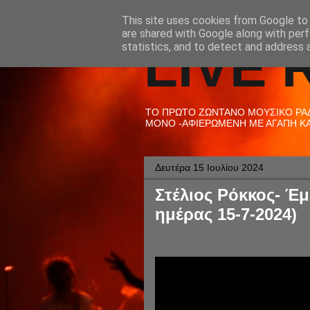
This site uses cookies from Google to d
are shared with Google along with perf
LIVE 
statistics, and to detect and address 
ΤΟ ΠΡΩΤΟ ΖΩΝΤΑΝΟ ΜΟΥΣΙΚΟ ΡΑΔΙ
ΜΟΝΟ -ΑΦΙΕΡΩΜΕΝΗ ΜΕ ΑΓΑΠΗ ΚΑΙ
Δευτέρα 15 Ιουλίου 2024
Στέλιος Ρόκκος- Έμ
ημέρας 15-7-2024)