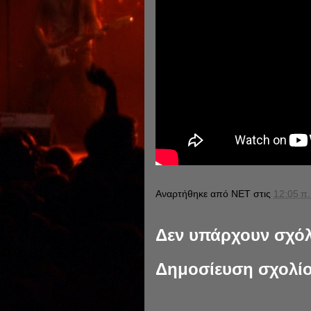
Αναρτήθηκε από
NET
στις
12:05 π.
Δεν υπάρχουν σχόλ
Δημοσίευση σχολί