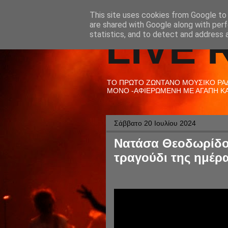
This site uses cookies from Google to d
are shared with Google along with perf
LIVE 
statistics, and to detect and address 
ΤΟ ΠΡΩΤΟ ΖΩΝΤΑΝΟ ΜΟΥΣΙΚΟ ΡΑΔΙ
ΜΟΝΟ -ΑΦΙΕΡΩΜΕΝΗ ΜΕ ΑΓΑΠΗ ΚΑΙ
Σάββατο 20 Ιουλίου 2024
Νατάσα Θεοδωρίδου
τραγούδι της ημέρα