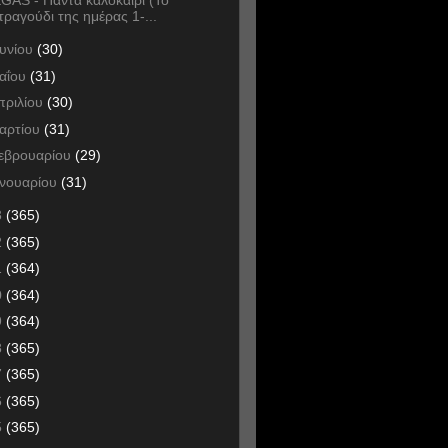
τραγούδι της ημέρας 1-...
ουνίου
(30)
αΐου
(31)
πριλίου
(30)
αρτίου
(31)
εβρουαρίου
(29)
ανουαρίου
(31)
3
(365)
2
(365)
1
(364)
0
(364)
9
(364)
8
(365)
7
(365)
6
(365)
5
(365)