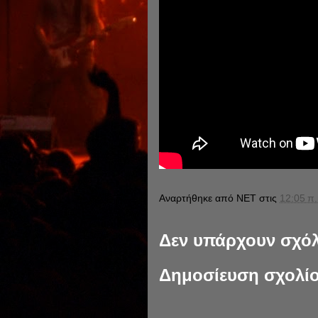
Αναρτήθηκε από
NET
στις
12:05 π.
Δεν υπάρχουν σχόλ
Δημοσίευση σχολί