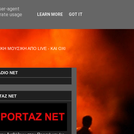
user-agent
erate usage
LEARN MORE
GOT IT
Η ΜΟΥΣΙΚΗ ΑΠΟ LIVE - ΚΑΙ ΟΧΙ
ADIO NET
TAZ NET