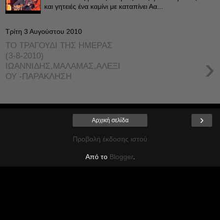
και γητειές ένα καμίνι με καταπίνει Αα...
Τρίτη 3 Αυγούστου 2010
ΤΟ ΤΡΑΓΟΥΔΙ ΤΗΣ ΗΜΕΡΑΣ
(3-8-2010)
›
ΙΩΑΝΝΙΔΗΣ,ΜΑΛΑΜΑΣ,ΑΛΕΞΙ
ΟΥ -ΠΑΡΑΚΛΗΣΗ
›
Αρχική σελίδα
Προβολή έκδοσης ιστού
Από το
Blogger
.