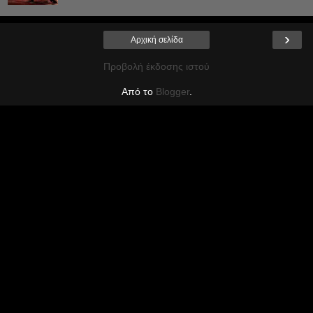
›
Αρχική σελίδα
Προβολή έκδοσης ιστού
Από το
Blogger
.