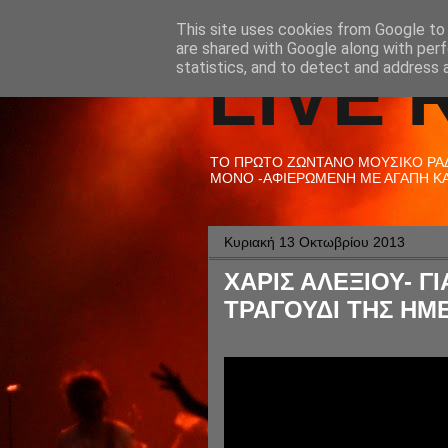
This site uses cookies from Google to d
are shared with Google along with perf
LIVE 
statistics, and to detect and address 
ΤΟ ΠΡΩΤΟ ΖΩΝΤΑΝΟ ΜΟΥΣΙΚΟ ΡΑΔΙ
ΜΟΝΟ -ΑΦΙΕΡΩΜΕΝΗ ΜΕ ΑΓΑΠΗ ΚΑΙ
Κυριακή 13 Οκτωβρίου 2013
ΧΑΡΙΣ ΑΛΕΞΙΟΥ- Γ
ΤΡΑΓΟΥΔΙ ΤΗΣ ΗΜΕ