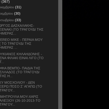
3
(367)
εκεμβρίου
(31)
οεμβρίου
(30)
κτωβρίου
(33)
ΩΡΓΟΣ ΔΑΣΚΑΛΑΚΗΣ-
ΞΕΝΑΚΙ (ΤΟ ΤΡΑΓΟΥΔΙ ΤΗΣ
ΗΜΕΡΑΣ...
EREO MIKE - ΠΕΡΑΙΑ ΜΟΥ
( ΤΟ ΤΡΑΓΟΥΔΙ ΤΗΣ
ΗΜΕΡΑΣ ...
ΟΥΚΙΑΝΟΣ ΚΗΛΑΗΔΟΝΗΣ -
ΕΝΑ ΦΙΛΑΚΙ ΕΙΝΑΙ ΛΙΓΟ (ΤΟ
Τ...
ΦΙΑ ΒΕΜΠΟ- ΠΑΙΔΙΑ ΤΗΣ
ΕΛΛΑΔΟΣ (ΤΟ ΤΡΑΓΟΥΔΙ
ΤΗΣ Η...
ΚΥ ΜΟΣΧΟΛΙΟΥ - ΔΕΝ
ΞΕΡΩ ΠΌΣΟ Σ' ΑΓΑΠΩ (ΤΟ
ΤΡΑΓΟΥ...
ΗΜΗΤΡΟΥΛΑ ΜΟΥ-ΧΑΡΙΣ
ΑΛΕΞΙΟΥ (26-10-2013-ΤΟ
ΤΡΑΓΟΥ...