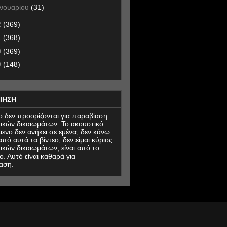
ανουαρίου
(31)
2
(369)
1
(368)
0
(369)
9
(148)
ΙΗΣΗ
εο δεν προορίζονται για παραβίαση
ικών δικαιωμάτων. Το ακουστικό
μενο δεν ανήκει σε εμένα, δεν κάνω
πό αυτά τα βίντεο, δεν είμαι κύριος
ικών δικαιωμάτων, είναι από το
ο. Αυτό είναι καθαρά για
αση.