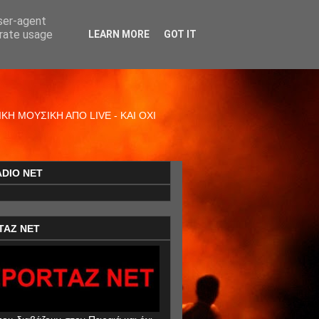
user-agent
erate usage
LEARN MORE
GOT IT
Η ΜΟΥΣΙΚΗ ΑΠΟ LIVE - ΚΑΙ ΟΧΙ
ADIO NET
TAZ NET