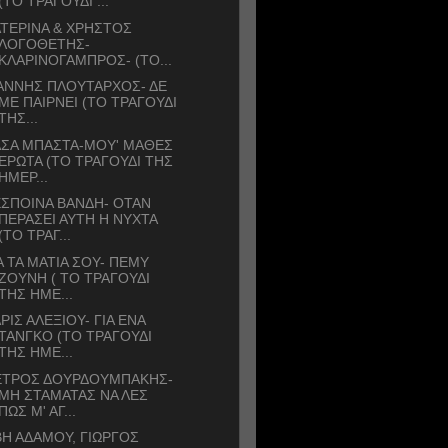
(ΤΟ ΤΡΑΓΟΥΔΙ ...
ΤΕΡΙΝΑ & ΧΡΗΣΤΟΣ
ΛΟΓΟΘΕΤΗΣ-
ΚΛΑΡΙΝΟΓΑΜΠΡΟΣ- (ΤΟ...
ΑΝΝΗΣ ΠΛΟΥΤΑΡΧΟΣ- ΔΕ
ΜΕ ΠΑΙΡΝΕΙ (ΤΟ ΤΡΑΓΟΥΔΙ
ΤΗΣ...
ΑΣΑ ΜΠΑΣΤΑ-ΜΟΥ' ΜΑΘΕΣ
ΕΡΩΤΑ (ΤΟ ΤΡΑΓΟΥΔΙ ΤΗΣ
ΗΜΕΡ...
ΣΠΟΙΝΑ ΒΑΝΔΗ- ΟΤΑΝ
ΠΕΡΑΣΕΙ ΑΥΤΗ Η ΝΥΧΤΑ
(ΤΟ ΤΡΑΓ...
Α ΤΑ ΜΑΤΙΑ ΣΟΥ- ΠΕΜΥ
ΖΟΥΝΗ ( ΤΟ ΤΡΑΓΟΥΔΙ
ΤΗΣ ΗΜΕ...
ΡΙΣ ΑΛΕΞΙΟΥ- ΓΙΑ ΕΝΑ
ΤΑΝΓΚΟ (ΤΟ ΤΡΑΓΟΥΔΙ
ΤΗΣ ΗΜΕ...
ΕΤΡΟΣ ΔΟΥΡΔΟΥΜΠΑΚΗΣ-
ΜΗ ΣΤΑΜΑΤΑΣ ΝΑ ΛΕΣ
ΠΩΣ Μ' ΑΓ...
Η ΑΔΑΜΟΥ, ΓΙΩΡΓΟΣ