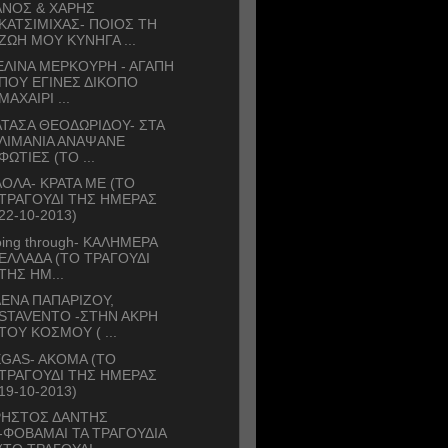
ΑΝΟΣ & ΧΑΡΗΣ
ΚΑΤΣΙΜΙΧΑΣ- ΠΟΙΟΣ ΤΗ
ΖΩΗ ΜΟΥ ΚΥΝΗΓΑ ...
ΛΙΝΑ ΜΕΡΚΟΥΡΗ - ΑΓΑΠΗ
ΠΟΥ ΕΓΙΝΕΣ ΔΙΚΟΠΟ
ΜΑΧΑΙΡΙ ...
ΤΑΣΑ ΘΕΟΔΩΡΙΔΟΥ- ΣΤΑ
ΛΙΜΑΝΙΑ ΑΝΑΨΑΝΕ
ΦΩΤΙΕΣ (ΤΟ ...
ΟΛΑ- ΚΡΑΤΑ ΜΕ (ΤΟ
ΤΡΑΓΟΥΔΙ ΤΗΣ ΗΜΕΡΑΣ
22-10-2013)
ing through- ΚΑΛΗΜΕΡΑ
ΕΛΛΑΔΑ (ΤΟ ΤΡΑΓΟΥΔΙ
ΤΗΣ ΗΜ...
ΕΝΑ ΠΑΠΑΡΙΖΟΥ,
STAVENTO -ΣΤΗΝ ΑΚΡΗ
ΤΟΥ ΚΟΣΜΟΥ ( ...
GAS- AKOMA (ΤΟ
ΤΡΑΓΟΥΔΙ ΤΗΣ ΗΜΕΡΑΣ
19-10-2013)
ΡΗΣΤΟΣ ΔΑΝΤΗΣ
-ΦΟΒΑΜΑΙ ΤΑ ΤΡΑΓΟΥΔΙΑ