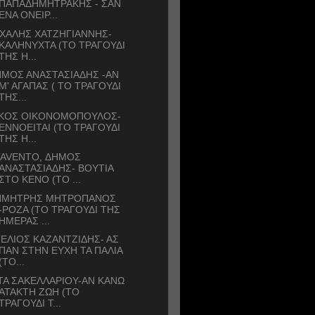
ΠΑΠΑΔΗΜΗΤΡΑΚΗΣ - ΣΑΝ
ΕΝΑ ΟΝΕΙΡ...
ΧΑΛΗΣ ΧΑΤΖΗΓΙΑΝΝΗΣ-
ΚΑΛΗΝΥΧΤΑ (ΤΟ ΤΡΑΓΟΥΔΙ
ΤΗΣ Η...
ΜΟΣ ΑΝΑΣΤΑΣΙΑΔΗΣ -ΑΝ
Μ' ΑΓΑΠΑΣ ( ΤΟ ΤΡΑΓΟΥΔΙ
ΤΗΣ...
ΙΚΟΣ ΟΙΚΟΝΟΜΟΠΟΥΛΟΣ-
ΕΝΝΟΕΙΤΑΙ (ΤΟ ΤΡΑΓΟΥΔΙ
ΤΗΣ Η...
TAVENTO, ΔΗΜΟΣ
ΑΝΑΣΤΑΣΙΑΔΗΣ- ΒΟΥΤΙΑ
ΣΤΟ ΚΕΝΟ (ΤΟ ...
ΗΜΗΤΡΗΣ ΜΗΤΡΟΠΑΝΟΣ
-ΡΟΖΑ (ΤΟ ΤΡΑΓΟΥΔΙ ΤΗΣ
ΗΜΕΡΑΣ ...
ΕΛΙΟΣ ΚΑΖΑΝΤΖΙΔΗΣ- ΑΣ
ΠΑΝ ΣΤΗΝ ΕΥΧΗ ΤΑ ΠΑΛΙΑ
(ΤΟ...
ΤΑ ΣΑΚΕΛΛΑΡΙΟΥ-ΑΝ ΚΑΝΩ
ΑΤΑΚΤΗ ΖΩΗ (ΤΟ
ΤΡΑΓΟΥΔΙ Τ...