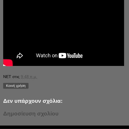
NET
στις
9:48 π.μ.
Κοινή χρήση
Δεν υπάρχουν σχόλια:
Δημοσίευση σχολίου