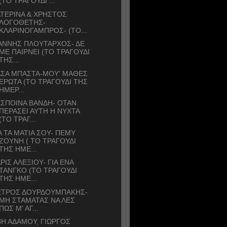
(ΤΟ ΤΡΑΓΟΥΔΙ ...
ΤΕΡΙΝΑ & ΧΡΗΣΤΟΣ
ΛΟΓΟΘΕΤΗΣ-
ΚΛΑΡΙΝΟΓΑΜΠΡΟΣ- (ΤΟ...
ΑΝΝΗΣ ΠΛΟΥΤΑΡΧΟΣ- ΔΕ
ΜΕ ΠΑΙΡΝΕΙ (ΤΟ ΤΡΑΓΟΥΔΙ
ΤΗΣ...
ΑΣΑ ΜΠΑΣΤΑ-ΜΟΥ' ΜΑΘΕΣ
ΕΡΩΤΑ (ΤΟ ΤΡΑΓΟΥΔΙ ΤΗΣ
ΗΜΕΡ...
ΣΠΟΙΝΑ ΒΑΝΔΗ- ΟΤΑΝ
ΠΕΡΑΣΕΙ ΑΥΤΗ Η ΝΥΧΤΑ
(ΤΟ ΤΡΑΓ...
Α ΤΑ ΜΑΤΙΑ ΣΟΥ- ΠΕΜΥ
ΖΟΥΝΗ ( ΤΟ ΤΡΑΓΟΥΔΙ
ΤΗΣ ΗΜΕ...
ΡΙΣ ΑΛΕΞΙΟΥ- ΓΙΑ ΕΝΑ
ΤΑΝΓΚΟ (ΤΟ ΤΡΑΓΟΥΔΙ
ΤΗΣ ΗΜΕ...
ΕΤΡΟΣ ΔΟΥΡΔΟΥΜΠΑΚΗΣ-
ΜΗ ΣΤΑΜΑΤΑΣ ΝΑ ΛΕΣ
ΠΩΣ Μ' ΑΓ...
Η ΑΔΑΜΟΥ, ΓΙΩΡΓΟΣ