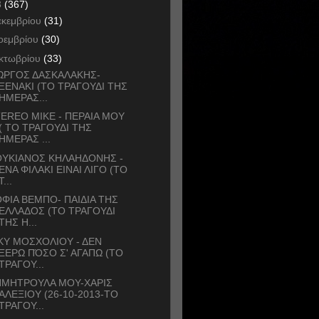
3
(367)
εκεμβρίου
(31)
οεμβρίου
(30)
κτωβρίου
(33)
ΩΡΓΟΣ ΔΑΣΚΑΛΑΚΗΣ-
ΞΕΝΑΚΙ (ΤΟ ΤΡΑΓΟΥΔΙ ΤΗΣ
ΗΜΕΡΑΣ...
EREO MIKE - ΠΕΡΑΙΑ ΜΟΥ
( ΤΟ ΤΡΑΓΟΥΔΙ ΤΗΣ
ΗΜΕΡΑΣ ...
ΟΥΚΙΑΝΟΣ ΚΗΛΑΗΔΟΝΗΣ -
ΕΝΑ ΦΙΛΑΚΙ ΕΙΝΑΙ ΛΙΓΟ (ΤΟ
Τ...
ΦΙΑ ΒΕΜΠΟ- ΠΑΙΔΙΑ ΤΗΣ
ΕΛΛΑΔΟΣ (ΤΟ ΤΡΑΓΟΥΔΙ
ΤΗΣ Η...
ΚΥ ΜΟΣΧΟΛΙΟΥ - ΔΕΝ
ΞΕΡΩ ΠΌΣΟ Σ' ΑΓΑΠΩ (ΤΟ
ΤΡΑΓΟΥ...
ΗΜΗΤΡΟΥΛΑ ΜΟΥ-ΧΑΡΙΣ
ΑΛΕΞΙΟΥ (26-10-2013-ΤΟ
ΤΡΑΓΟΥ...