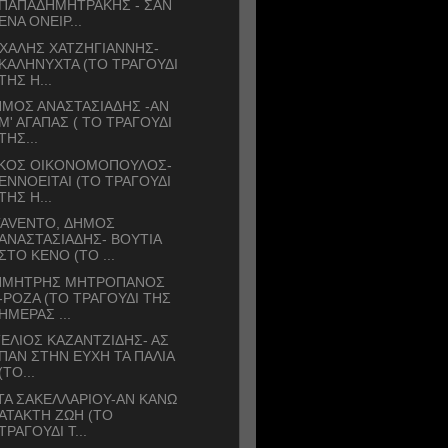
ΠΑΠΑΔΗΜΗΤΡΑΚΗΣ - ΣΑΝ
ΕΝΑ ΟΝΕΙΡ...
ΧΑΛΗΣ ΧΑΤΖΗΓΙΑΝΝΗΣ-
ΚΑΛΗΝΥΧΤΑ (ΤΟ ΤΡΑΓΟΥΔΙ
ΤΗΣ Η...
ΜΟΣ ΑΝΑΣΤΑΣΙΑΔΗΣ -ΑΝ
Μ' ΑΓΑΠΑΣ ( ΤΟ ΤΡΑΓΟΥΔΙ
ΤΗΣ...
ΙΚΟΣ ΟΙΚΟΝΟΜΟΠΟΥΛΟΣ-
ΕΝΝΟΕΙΤΑΙ (ΤΟ ΤΡΑΓΟΥΔΙ
ΤΗΣ Η...
TAVENTO, ΔΗΜΟΣ
ΑΝΑΣΤΑΣΙΑΔΗΣ- ΒΟΥΤΙΑ
ΣΤΟ ΚΕΝΟ (ΤΟ ...
ΗΜΗΤΡΗΣ ΜΗΤΡΟΠΑΝΟΣ
-ΡΟΖΑ (ΤΟ ΤΡΑΓΟΥΔΙ ΤΗΣ
ΗΜΕΡΑΣ ...
ΕΛΙΟΣ ΚΑΖΑΝΤΖΙΔΗΣ- ΑΣ
ΠΑΝ ΣΤΗΝ ΕΥΧΗ ΤΑ ΠΑΛΙΑ
(ΤΟ...
ΤΑ ΣΑΚΕΛΛΑΡΙΟΥ-ΑΝ ΚΑΝΩ
ΑΤΑΚΤΗ ΖΩΗ (ΤΟ
ΤΡΑΓΟΥΔΙ Τ...