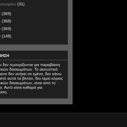
ανουαρίου
(31)
2
(369)
1
(368)
0
(369)
9
(148)
ΙΗΣΗ
εο δεν προορίζονται για παραβίαση
ικών δικαιωμάτων. Το ακουστικό
μενο δεν ανήκει σε εμένα, δεν κάνω
πό αυτά τα βίντεο, δεν είμαι κύριος
ικών δικαιωμάτων, είναι από το
ο. Αυτό είναι καθαρά για
αση.