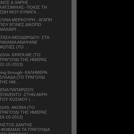
ΑΝΟΣ & ΧΑΡΗΣ
ΚΑΤΣΙΜΙΧΑΣ- ΠΟΙΟΣ ΤΗ
ΖΩΗ ΜΟΥ ΚΥΝΗΓΑ ...
ΛΙΝΑ ΜΕΡΚΟΥΡΗ - ΑΓΑΠΗ
ΠΟΥ ΕΓΙΝΕΣ ΔΙΚΟΠΟ
ΜΑΧΑΙΡΙ ...
ΤΑΣΑ ΘΕΟΔΩΡΙΔΟΥ- ΣΤΑ
ΛΙΜΑΝΙΑ ΑΝΑΨΑΝΕ
ΦΩΤΙΕΣ (ΤΟ ...
ΟΛΑ- ΚΡΑΤΑ ΜΕ (ΤΟ
ΤΡΑΓΟΥΔΙ ΤΗΣ ΗΜΕΡΑΣ
22-10-2013)
ing through- ΚΑΛΗΜΕΡΑ
ΕΛΛΑΔΑ (ΤΟ ΤΡΑΓΟΥΔΙ
ΤΗΣ ΗΜ...
ΕΝΑ ΠΑΠΑΡΙΖΟΥ,
STAVENTO -ΣΤΗΝ ΑΚΡΗ
ΤΟΥ ΚΟΣΜΟΥ ( ...
GAS- AKOMA (ΤΟ
ΤΡΑΓΟΥΔΙ ΤΗΣ ΗΜΕΡΑΣ
19-10-2013)
ΡΗΣΤΟΣ ΔΑΝΤΗΣ
-ΦΟΒΑΜΑΙ ΤΑ ΤΡΑΓΟΥΔΙΑ