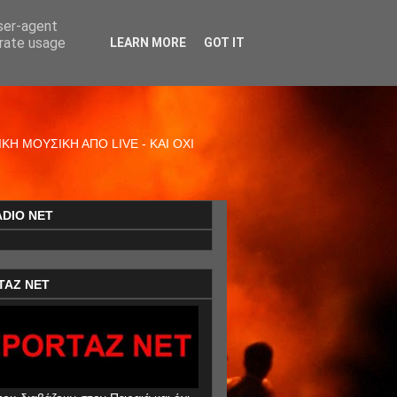
user-agent
erate usage
LEARN MORE
GOT IT
Η ΜΟΥΣΙΚΗ ΑΠΟ LIVE - ΚΑΙ ΟΧΙ
ADIO NET
TAZ NET