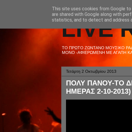
This site uses cookies from Google to d
are shared with Google along with perf
LIVE 
statistics, and to detect and address 
ΤΟ ΠΡΩΤΟ ΖΩΝΤΑΝΟ ΜΟΥΣΙΚΟ ΡΑΔΙ
ΜΟΝΟ -ΑΦΙΕΡΩΜΕΝΗ ΜΕ ΑΓΑΠΗ ΚΑΙ
Τετάρτη 2 Οκτωβρίου 2013
ΠΟΛΥ ΠΑΝΟΥ-ΤΟ ΔΙ
ΗΜΕΡΑΣ 2-10-2013)