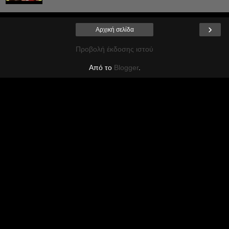
›
Αρχική σελίδα
Προβολή έκδοσης ιστού
Από το
Blogger
.